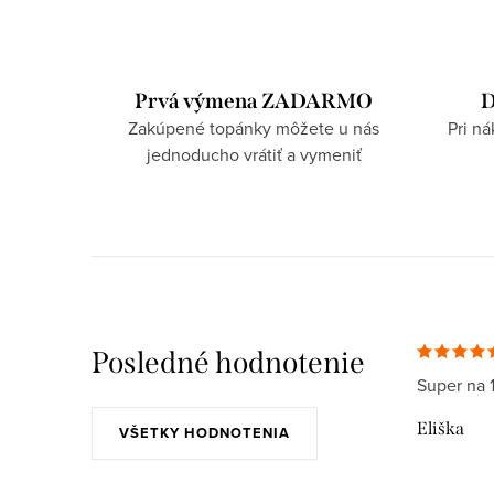
Prvá výmena ZADARMO
D
Zakúpené topánky môžete u nás
Pri n
jednoducho vrátiť a vymeniť
Posledné hodnotenie
Super na 
Eliška
VŠETKY HODNOTENIA