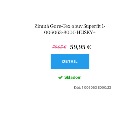
Zimná Gore-Tex obuv Superfit 1-
006063-8000 HUSKY+
59,95 €
79,95 €
DETAIL
Skladom
Kód:
1-006063-8000/23