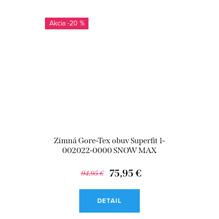
-20 %
Zimná Gore-Tex obuv Superfit 1-
002022-0000 SNOW MAX
75,95 €
94,95 €
DETAIL