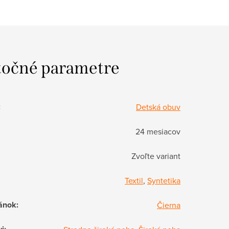
očné parametre
:
Detská obuv
24 mesiacov
Zvoľte variant
Textil
,
Syntetika
ánok
:
Čierna