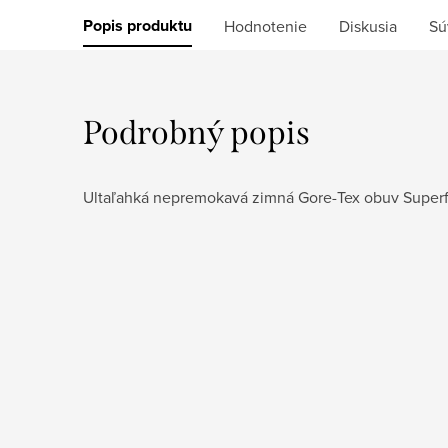
Popis produktu
Hodnotenie
Diskusia
Sú
Podrobný popis
Ultaľahká nepremokavá zimná Gore-Tex obuv Sup