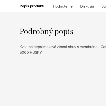
Popis produktu
Hodnotenie
Diskusia
Sú
Podrobný popis
Kvalitná nepremokavá zimná obuv s membránou Gore
5000 HUSKY