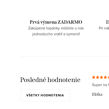
Prvá výmena ZADARMO
D
Zakúpené topánky môžete u nás
Pri n
jednoducho vrátiť a vymeniť
Posledné hodnotenie
Super na 
Eliška
VŠETKY HODNOTENIA