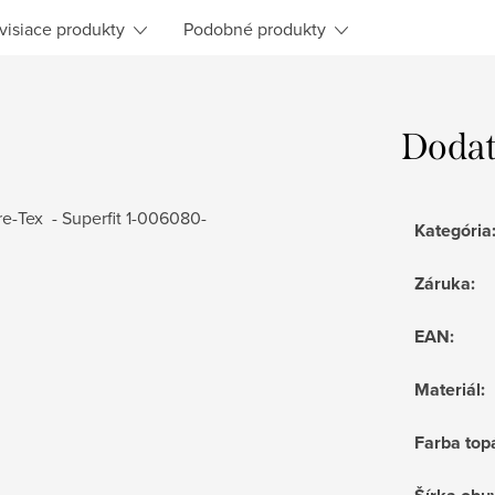
visiace produkty
Podobné produkty
Dodat
-Tex - Superfit 1-006080-
Kategória
Záruka
:
EAN
:
Materiál
:
Farba top