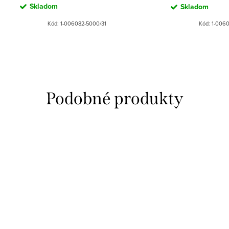
Skladom
Skladom
Kód:
1-006082-5000/31
Kód:
1-0060