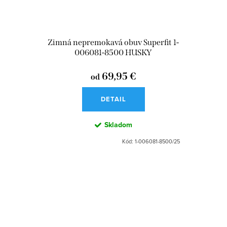
Zimná nepremokavá obuv Superfit 1-
006081-8500 HUSKY
69,95 €
od
DETAIL
Skladom
Kód:
1-006081-8500/25