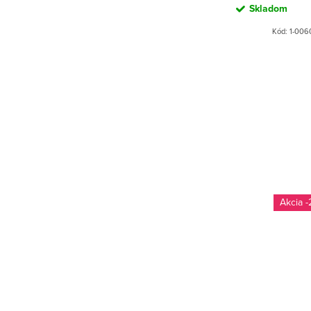
Skladom
Kód:
1-006
-