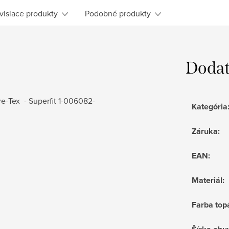
visiace produkty
Podobné produkty
Dodat
-Tex - Superfit 1-006082-
Kategória
Záruka
:
EAN
:
Materiál
:
Farba top