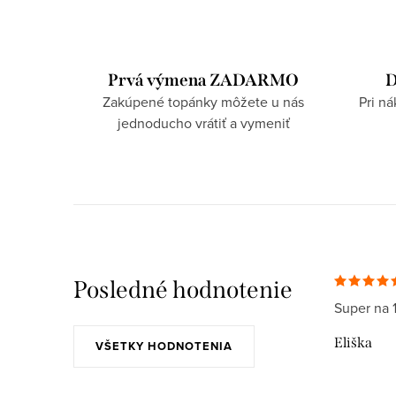
Prvá výmena ZADARMO
D
Zakúpené topánky môžete u nás
Pri n
jednoducho vrátiť a vymeniť
Posledné hodnotenie
Super na 
Eliška
VŠETKY HODNOTENIA