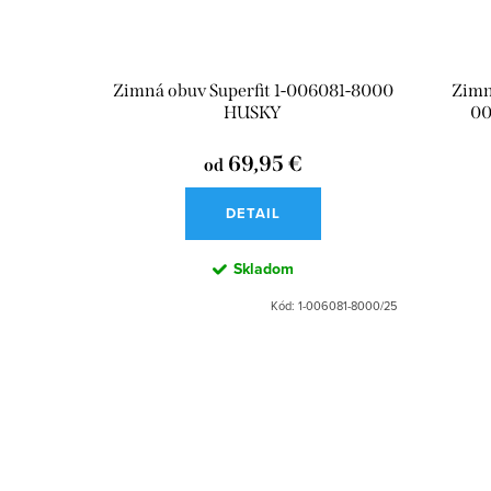
Zimná obuv Superfit 1-006081-8000
Zimn
HUSKY
00
69,95 €
od
DETAIL
Skladom
Kód:
1-006081-8000/25