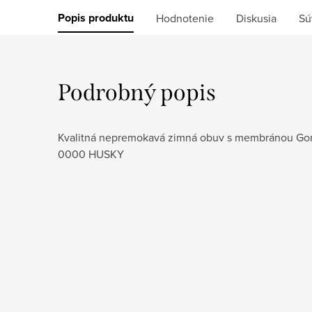
Popis produktu
Hodnotenie
Diskusia
Sú
Podrobný popis
Kvalitná nepremokavá zimná obuv s membránou Gore
0000 HUSKY