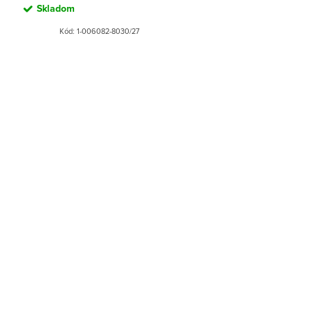
Skladom
Kód:
1-006082-8030/27