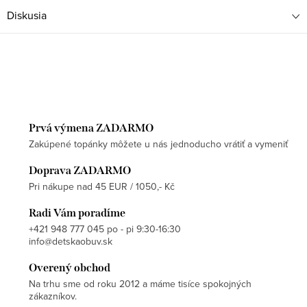
Diskusia
Prvá výmena ZADARMO
Zakúpené topánky môžete u nás jednoducho vrátiť a vymeniť
Doprava ZADARMO
Pri nákupe nad 45 EUR / 1050,- Kč
Radi Vám poradíme
+421 948 777 045 po - pi 9:30-16:30
info@detskaobuv.sk
Overený obchod
Na trhu sme od roku 2012 a máme tisíce spokojných
zákazníkov.