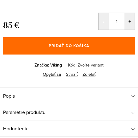
85 €
Jednotková
cena:
PRIDAŤ DO KOŠÍKA
Značka:
Viking
Kód:
Zvoľte variant
Opýtať sa
Strážiť
Zdieľať
Popis
Parametre produktu
Hodnotenie