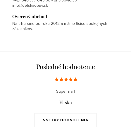
info@detskaobuv.sk
Overený obchod
Na trhu sme od roku 2012 a máme tisíce spokojných
zákazníkov.
Posledné hodnotenie
Super na 1
Eliška
VŠETKY HODNOTENIA