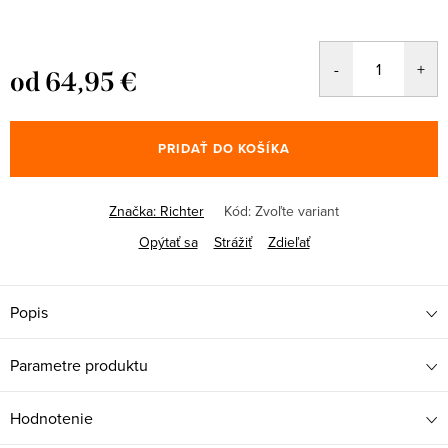
od
64,95 €
Jednotková
cena:
PRIDAŤ DO KOŠÍKA
Značka:
Richter
Kód:
Zvoľte variant
Opýtať sa
Strážiť
Zdieľať
Popis
Parametre produktu
Hodnotenie