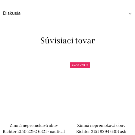
Diskusia
Súvisiaci tovar
-20 %
Zimná nepremokavá obuv
Zimná nepremokavá obuv
Richter 2150 2292 6821 - nautical
Richter 2151 8294 6301 ash