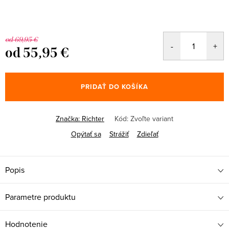
od 69,95 €
od
55,95 €
Jednotková
cena:
PRIDAŤ DO KOŠÍKA
Značka:
Richter
Kód:
Zvoľte variant
Opýtať sa
Strážiť
Zdieľať
Popis
Parametre produktu
Hodnotenie