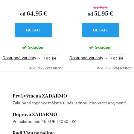
(PrintHusky)
64,95 €
64,95 €
51,95 €
od
od
DETAIL
DETAIL
Skladom
Skladom
Dostupné varianty
Dostupné varianty
+ ďalšie
+ ďalšie
Kód:
2150 2292 6821/20
Kód:
2151 8294 6301/22
Prvá výmena ZADARMO
Zakúpené topánky môžete u nás jednoducho vrátiť a vymeniť
Doprava ZADARMO
Pri nákupe nad 45 EUR / 1050,- Kč
Radi Vám poradíme