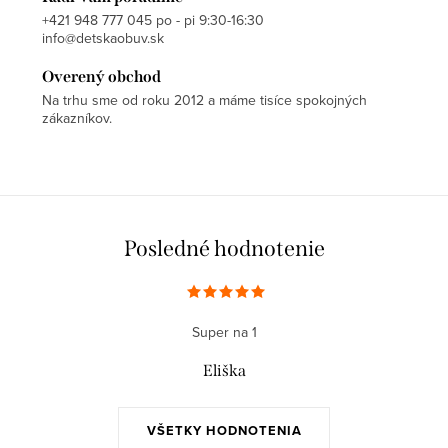
+421 948 777 045 po - pi 9:30-16:30
info@detskaobuv.sk
Overený obchod
Na trhu sme od roku 2012 a máme tisíce spokojných
zákazníkov.
Posledné hodnotenie
Super na 1
Eliška
VŠETKY HODNOTENIA