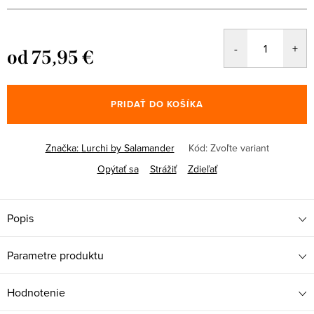
od
75,95 €
Jednotková
cena:
PRIDAŤ DO KOŠÍKA
Značka:
Lurchi by Salamander
Kód:
Zvoľte variant
Opýtať sa
Strážiť
Zdieľať
Popis
Parametre produktu
Hodnotenie