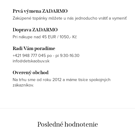
Prvá výmena ZADARMO
Zakúpené topánky môžete u nás jednoducho vrátiť a vymeniť
Doprava ZADARMO
Pri nákupe nad 45 EUR / 1050,- Kč
Radi Vám poradíme
+421 948 777 045 po - pi 9:30-16:30
info@detskaobuv.sk
Overený obchod
Na trhu sme od roku 2012 a máme tisíce spokojných
zákazníkov.
Posledné hodnotenie