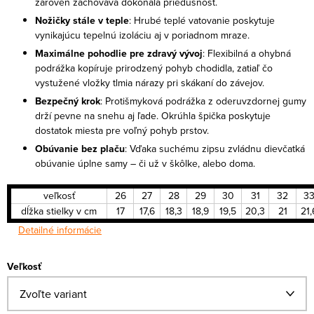
zároveň zachováva dokonalä priedušnosť.
Nožičky stále v teple
: Hrubé teplé vatovanie poskytuje
vynikajúcu tepelnú izoláciu aj v poriadnom mraze.
Maximálne pohodlie pre zdravý vývoj
: Flexibilná a ohybná
podrážka kopíruje prirodzený pohyb chodidla, zatiaľ čo
vystužené vložky tlmia nárazy pri skákaní do závejov.
Bezpečný krok
: Protišmyková podrážka z oderuvzdornej gumy
drží pevne na snehu aj ľade. Okrúhla špička poskytuje
dostatok miesta pre voľný pohyb prstov.
Obúvanie bez plaču
: Vďaka suchému zipsu zvládnu dievčatká
obúvanie úplne samy – či už v škôlke, alebo doma.
veľkosť
26
27
28
29
30
31
32
3
dĺžka stielky v cm
17
17,6
18,3
18,9
19,5
20,3
21
21,
Detailné informácie
Veľkosť