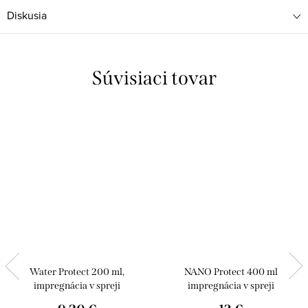
Diskusia
Súvisiaci tovar
Water Protect 200 ml,
NANO Protect 400 ml
impregnácia v spreji
impregnácia v spreji