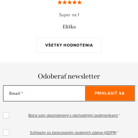
Super na 1
Eliška
VŠETKY HODNOTENIA
Odoberať newsletter
Email
PRIHLÁSIŤ SA
Bol/a som oboznámený s obchodnými podmienkami
Súhlasím so zpracovaním osobných údajov (GDPR)