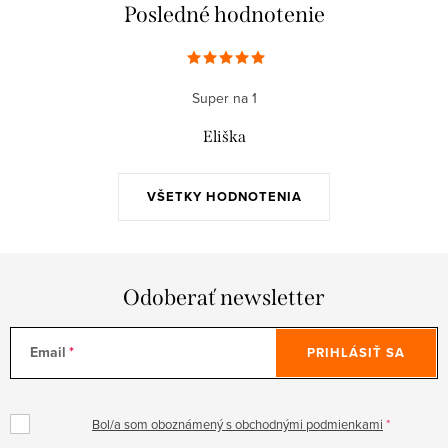
Posledné hodnotenie
Super na 1
Eliška
VŠETKY HODNOTENIA
Odoberať newsletter
Email
PRIHLÁSIŤ SA
Bol/a som oboznámený s obchodnými podmienkami