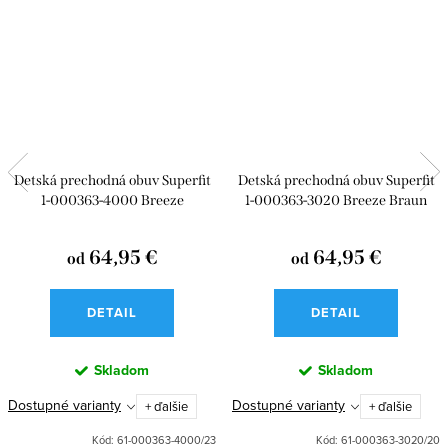
Detská prechodná obuv Superfit
Detská prechodná obuv Superfit
1-000363-4000 Breeze
1-000363-3020 Breeze Braun
64,95 €
64,95 €
od
od
DETAIL
DETAIL
Skladom
Skladom
Dostupné varianty
Dostupné varianty
+ ďalšie
+ ďalšie
Kód:
61-000363-4000/23
Kód:
61-000363-3020/20