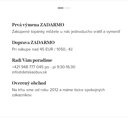
Prvá výmena ZADARMO
Zakúpené topánky môžete u nás jednoducho vrátiť a vymeniť
Doprava ZADARMO
Pri nákupe nad 45 EUR / 1050,- Kč
Radi Vám poradíme
+421 948 777 045 po - pi 9:30-16:30
info@detskaobuv.sk
Overený obchod
Na trhu sme od roku 2012 a máme tisíce spokojných
zákazníkov.