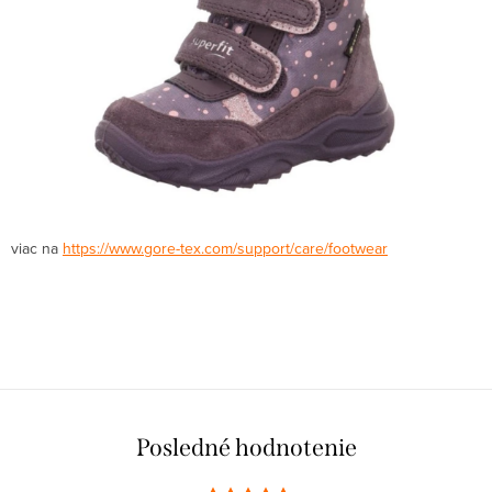
viac na
https://www.gore-tex.com/support/care/footwear
Posledné hodnotenie