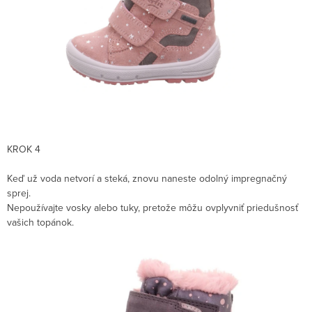
KROK 4
Keď už voda netvorí a steká, znovu naneste odolný impregnačný
sprej.
Nepoužívajte vosky alebo tuky, pretože môžu ovplyvniť priedušnosť
vašich topánok.