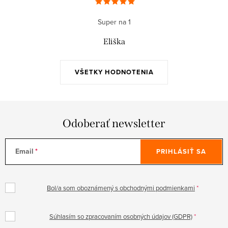
Super na 1
Eliška
VŠETKY HODNOTENIA
Odoberať newsletter
Email
PRIHLÁSIŤ SA
Bol/a som oboznámený s obchodnými podmienkami
Súhlasím so zpracovaním osobných údajov (GDPR)