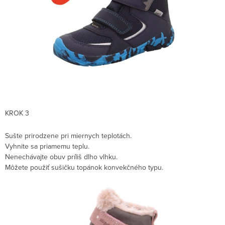
KROK 3
Sušte prirodzene pri miernych teplotách.
Vyhnite sa priamemu teplu.
Nenechávajte obuv príliš dlho vlhku.
Môžete použiť sušičku topánok konvekčného typu.