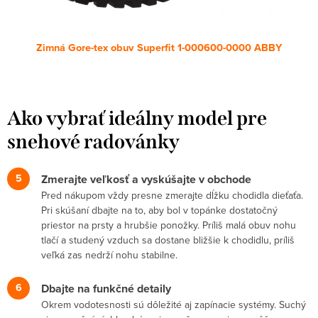
Zimná Gore-tex obuv Superfit 1-000600-0000 ABBY
Ako vybrať ideálny model pre
snehové radovánky
Zmerajte veľkosť a vyskúšajte v obchode
Pred nákupom vždy presne zmerajte dĺžku chodidla dieťaťa.
Pri skúšaní dbajte na to, aby bol v topánke dostatočný
priestor na prsty a hrubšie ponožky. Príliš malá obuv nohu
tlačí a studený vzduch sa dostane bližšie k chodidlu, príliš
veľká zas nedrží nohu stabilne.
Dbajte na funkčné detaily
Okrem vodotesnosti sú dôležité aj zapínacie systémy. Suchý