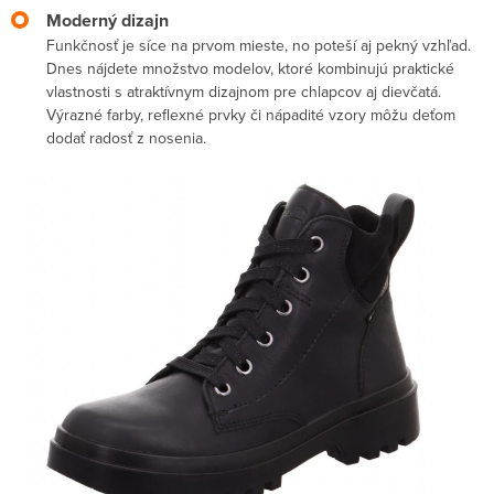
Moderný dizajn
Funkčnosť je síce na prvom mieste, no poteší aj pekný vzhľad.
Dnes nájdete množstvo modelov, ktoré kombinujú praktické
vlastnosti s atraktívnym dizajnom pre chlapcov aj dievčatá.
Výrazné farby, reflexné prvky či nápadité vzory môžu deťom
dodať radosť z nosenia.