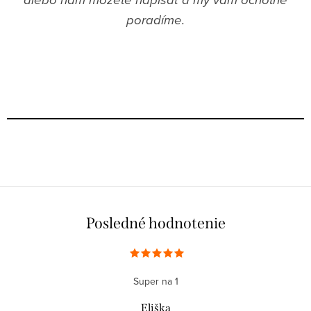
poradíme.
Posledné hodnotenie
Super na 1
Eliška