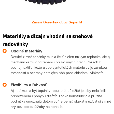
Zimná Gore-Tex obuv Superfit
Materiály a dizajn vhodné na snehové
radovánky
Odolné materiály
Detské zimné topánky musia čeliť nielen nízkym teplotám, ale aj
mechanickému opotrebeniu pri aktívnych hrách. Zvršok z
pevnej textílie, kože alebo syntetických materiálov je zárukou
trvácnosti a ochrany detských nôh pred chladom i vlhkosťou.
Flexibilita a ľahkosť
Aj keď musia byť topánky robustné, dôležité je, aby nebránili
prirodzenému pohybu dieťaťa. Ľahká konštrukcia a pružná
podrážka umožňujú deťom voľne behať, skákať a užívať si zimné
hry bez pocitu ťažoby na nohách.