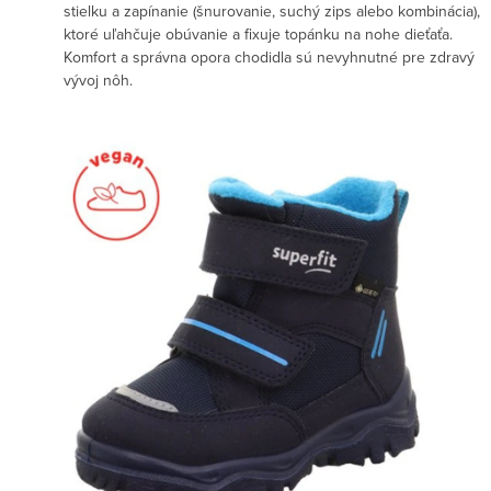
stielku a zapínanie (šnurovanie, suchý zips alebo kombinácia),
ktoré uľahčuje obúvanie a fixuje topánku na nohe dieťaťa.
Komfort a správna opora chodidla sú nevyhnutné pre zdravý
vývoj nôh.