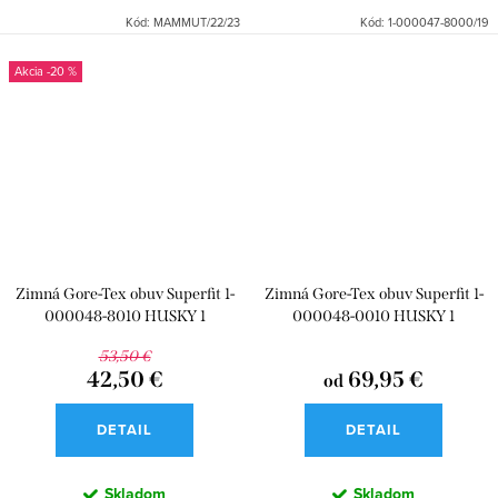
Kód:
MAMMUT/22/23
Kód:
1-000047-8000/19
-20 %
Zimná Gore-Tex obuv Superfit 1-
Zimná Gore-Tex obuv Superfit 1-
000048-8010 HUSKY 1
000048-0010 HUSKY 1
53,50 €
42,50 €
69,95 €
od
DETAIL
DETAIL
Skladom
Skladom