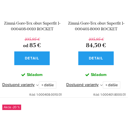
Zimná Gore-Tex obuv Superfit 1-
Zimná Gore-Tex obuv Superfit 1-
000408-0010 ROCKET
000401-8000 ROCKET
105,95 €
105,95 €
85 €
84,50 €
od
DETAIL
DETAIL
Skladom
Skladom
Dostupné varianty
Dostupné varianty
+ ďalšie
+ ďalšie
Kód:
1-000408-0010/31
Kód:
1-000401-8000/31
-20 %