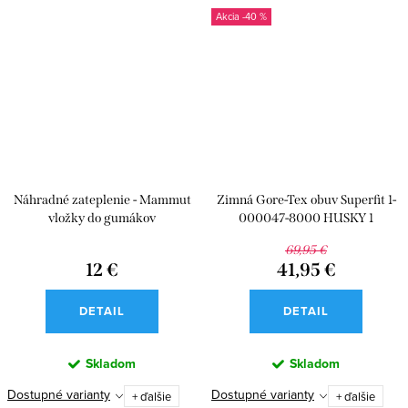
-40 %
Náhradné zateplenie - Mammut
Zimná Gore-Tex obuv Superfit 1-
vložky do gumákov
000047-8000 HUSKY 1
69,95 €
12 €
41,95 €
DETAIL
DETAIL
Skladom
Skladom
Dostupné varianty
Dostupné varianty
+ ďalšie
+ ďalšie