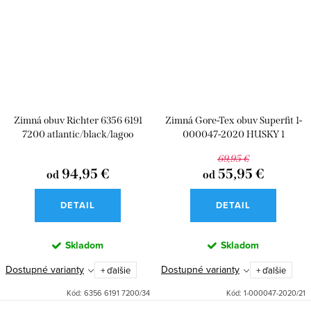
Zimná obuv Richter 6356 6191
Zimná Gore-Tex obuv Superfit 1-
7200 atlantic/black/lagoo
000047-2020 HUSKY 1
69,95 €
94,95 €
55,95 €
od
od
DETAIL
DETAIL
Skladom
Skladom
Dostupné varianty
Dostupné varianty
+ ďalšie
+ ďalšie
Kód:
6356 6191 7200/34
Kód:
1-000047-2020/21