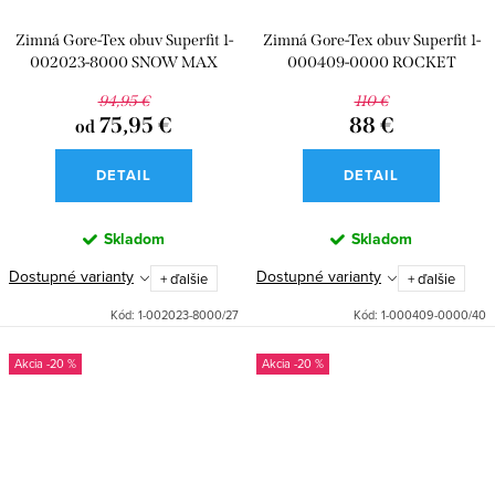
Zimná Gore-Tex obuv Superfit 1-
Zimná Gore-Tex obuv Superfit 1-
002023-8000 SNOW MAX
000409-0000 ROCKET
94,95 €
110 €
75,95 €
88 €
od
DETAIL
DETAIL
Skladom
Skladom
Dostupné varianty
Dostupné varianty
+ ďalšie
+ ďalšie
Kód:
1-002023-8000/27
Kód:
1-000409-0000/40
-20 %
-20 %