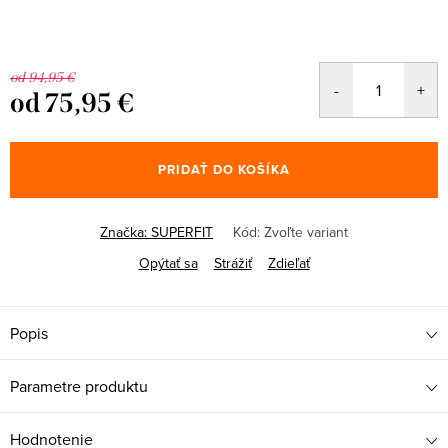
od 94,95 €
od
75,95 €
Jednotková
cena:
PRIDAŤ DO KOŠÍKA
Značka:
SUPERFIT
Kód:
Zvoľte variant
Opýtať sa
Strážiť
Zdieľať
Popis
Parametre produktu
Hodnotenie