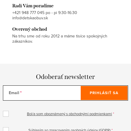
Radi Vám poradíme
+421 948 777 045 po - pi 9:30-16:30
info@detskaobuv.sk
Overený obchod
Na trhu sme od roku 2012 a máme tisíce spokojných
zákazníkov.
Odoberať newsletter
Email
PRIHLÁSIŤ SA
Bol/a som oboznámený s obchodnými podmienkami
Súhlasím so zpracovaním osobných údajov (GDPR)