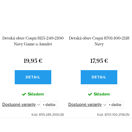
Detská obuv Coqui 8115-249-2100
Detská obuv Coqui 8701-100-2118
Navy Game a Amulet
Navy
19,95 €
17,95 €
DETAIL
DETAIL
Skladom
Skladom
Dostupné varianty
Dostupné varianty
+ ďalšie
+ ďalšie
Kód:
8115-249-2100/28
Kód:
8701-100-2118/25/