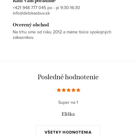
Radi Vám poradíme
+421 948 777 045 po - pi 9:30-16:30
info@detskaobuv.sk
Overený obchod
Na trhu sme od roku 2012 a máme tisíce spokojných
zákazníkov.
Posledné hodnotenie
Super na 1
Eliška
VŠETKY HODNOTENIA