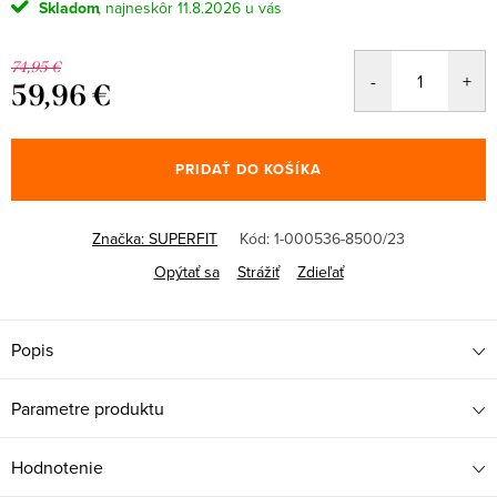
Skladom
11.8.2026
74,95 €
59,96 €
Jednotková
cena:
PRIDAŤ DO KOŠÍKA
Značka:
SUPERFIT
Kód:
1-000536-8500/23
Opýtať sa
Strážiť
Zdieľať
Popis
Parametre produktu
Hodnotenie