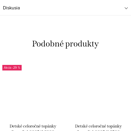
Diskusia
-29 %
Detské celoročné topánky
Detské celoročné topánky