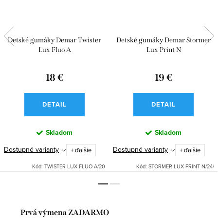
Detské gumáky Demar Twister
Detské gumáky Demar Stormer
Lux Fluo A
Lux Print N
18 €
19 €
DETAIL
DETAIL
Skladom
Skladom
Dostupné varianty
Dostupné varianty
+ ďalšie
+ ďalšie
Kód:
TWISTER LUX FLUO A/20
Kód:
STORMER LUX PRINT N/24/
Prvá výmena ZADARMO