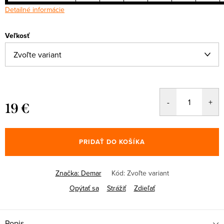
Detailné informácie
Veľkosť
19 €
Jednotková
cena:
PRIDAŤ DO KOŠÍKA
Značka:
Demar
Kód:
Zvoľte variant
Opýtať sa
Strážiť
Zdieľať
Popis