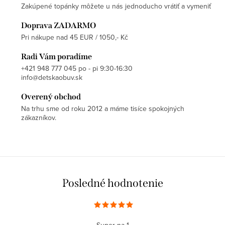
Zakúpené topánky môžete u nás jednoducho vrátiť a vymeniť
Doprava ZADARMO
Pri nákupe nad 45 EUR / 1050,- Kč
Radi Vám poradíme
+421 948 777 045 po - pi 9:30-16:30
info@detskaobuv.sk
Overený obchod
Na trhu sme od roku 2012 a máme tisíce spokojných
zákazníkov.
Posledné hodnotenie
Super na 1