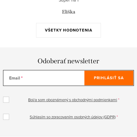
Eliška
VŠETKY HODNOTENIA
Odoberať newsletter
Email
PRIHLÁSIŤ SA
Bol/a som oboznámený s obchodnými podmienkami
Súhlasím so zpracovaním osobných údajov (GDPR)