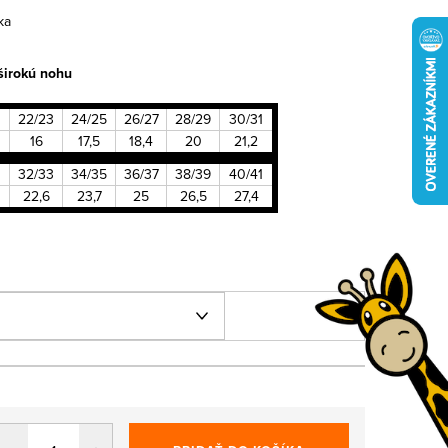
ka
 širokú nohu
22/23
24/25
26/27
28/29
30/31
16
17,5
18,4
20
21,2
32/33
34/35
36/37
38/39
40/41
22,6
23,7
25
26,5
27,4