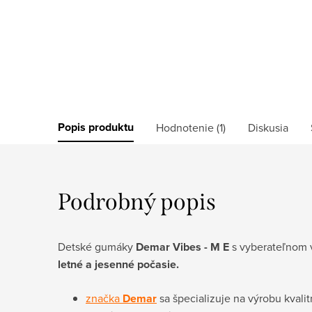
Popis produktu
Hodnotenie (1)
Diskusia
Podrobný popis
Detské gumáky
Demar Vibes - M E
s vyberateľnom 
letné a jesenné počasie.
značka
Demar
sa špecializuje na výrobu kvali