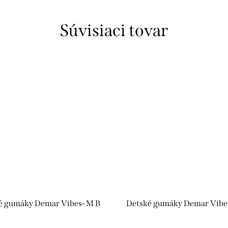
Súvisiaci tovar
é gumáky Demar Vibes- M B
Detské gumáky Demar Vibes