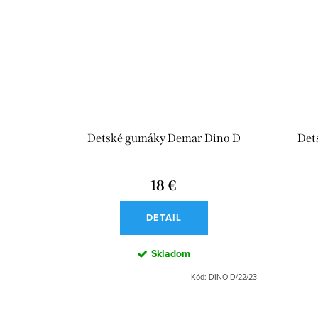
Detské gumáky Demar Dino D
Det
18 €
DETAIL
Skladom
Kód:
DINO D/22/23