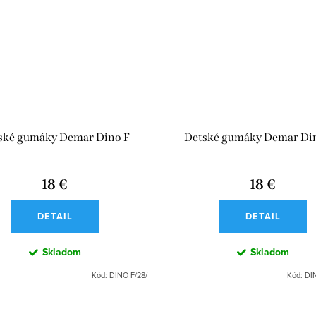
ské gumáky Demar Dino F
Detské gumáky Demar Di
18 €
18 €
DETAIL
DETAIL
Skladom
Skladom
Kód:
DINO F/28/
Kód:
DI