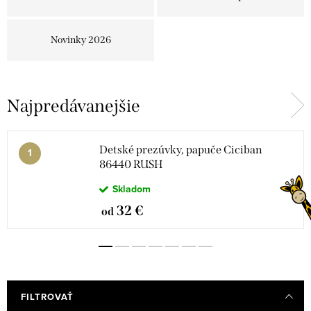
Novinky 2026
Najpredávanejšie
Detské prezúvky, papuče Ciciban
86440 RUSH
Skladom
32 €
od
FILTROVAŤ