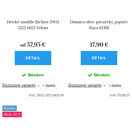
Detské sandále Richter 2902
Domáca obuv, prezúvky, papuče
3212 6821 Velour
Nazo 013SE
57,95 €
17,90 €
od
DETAIL
DETAIL
Skladom
Skladom
Dostupné varianty
Dostupné varianty
+ ďalšie
+ ďalšie
Kód:
2902 3212 6821/24
Kód:
013SE/21
Novinka
-20 %