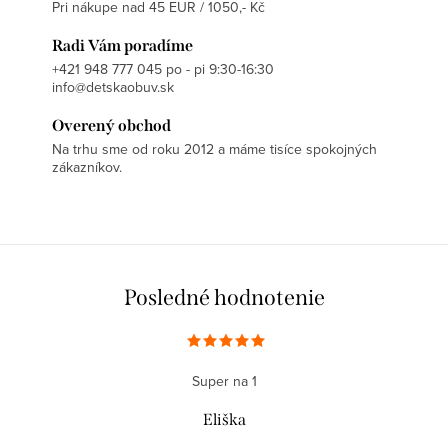
Pri nákupe nad 45 EUR / 1050,- Kč
Radi Vám poradíme
+421 948 777 045 po - pi 9:30-16:30
info@detskaobuv.sk
Overený obchod
Na trhu sme od roku 2012 a máme tisíce spokojných
zákazníkov.
Posledné hodnotenie
Super na 1
Eliška