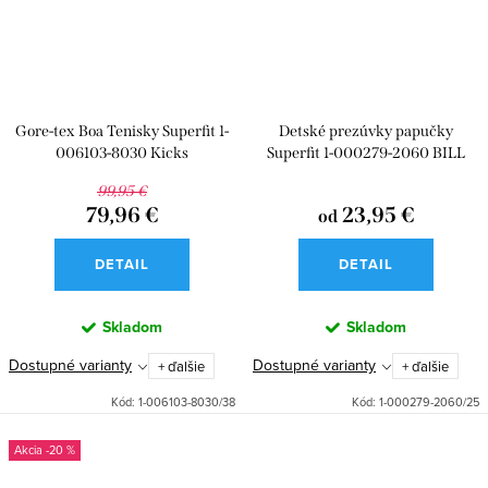
Gore-tex Boa Tenisky Superfit 1-
Detské prezúvky papučky
006103-8030 Kicks
Superfit 1-000279-2060 BILL
99,95 €
79,96 €
23,95 €
od
DETAIL
DETAIL
Skladom
Skladom
Dostupné varianty
Dostupné varianty
+ ďalšie
+ ďalšie
Kód:
1-006103-8030/38
Kód:
1-000279-2060/25
-20 %