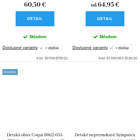
60,50 €
64,95 €
od
DETAIL
DETAIL
Skladom
Skladom
Dostupné varianty
Dostupné varianty
+ ďalšie
+ ďalšie
Kód:
261134-B781/22
Kód:
61-000363-3020/20
Novinka
Detská obuv Coqui 8862-651-
Detské nepremokavé Sympatex