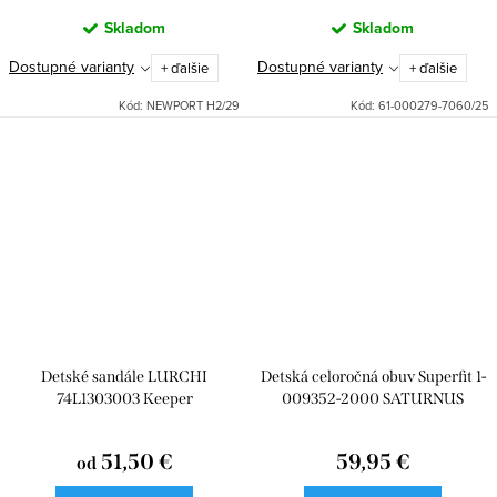
Skladom
Skladom
Dostupné varianty
Dostupné varianty
+ ďalšie
+ ďalšie
Kód:
NEWPORT H2/29
Kód:
61-000279-7060/25
Detské sandále LURCHI
Detská celoročná obuv Superfit 1-
74L1303003 Keeper
009352-2000 SATURNUS
51,50 €
59,95 €
od