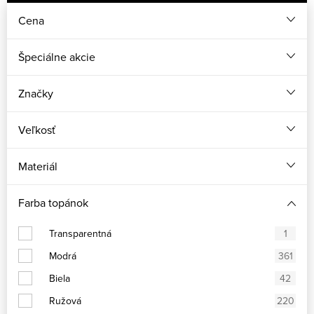
Cena
Špeciálne akcie
Značky
Veľkosť
Materiál
Farba topánok
Transparentná
1
Modrá
361
Biela
42
Ružová
220