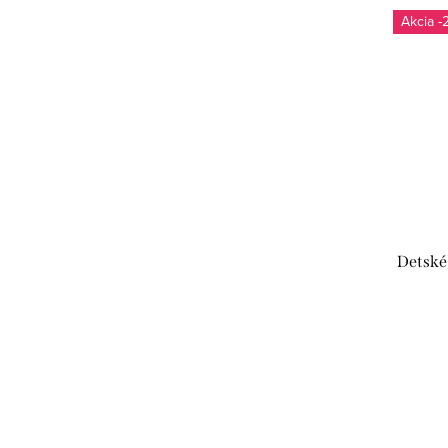
-
Detské 