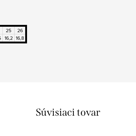
25
26
5
16,2
16,8
Súvisiaci tovar