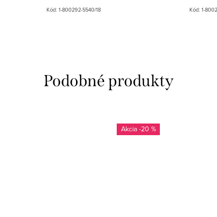
Kód:
1-800292-5540/18
Kód:
1-800
-20 %