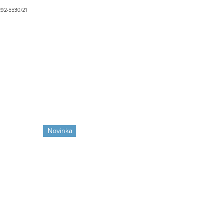
292-5530/21
Novinka