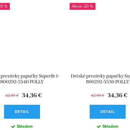
20 %
-20 %
prezúvky papučky Superfit 1-
Detské prezúvky papučky Supe
800292-5540 POLLY
800292-5530 POLLY
34,36 €
34,36 €
42,95 €
42,95 €
DETAIL
DETAIL
Skladom
Skladom