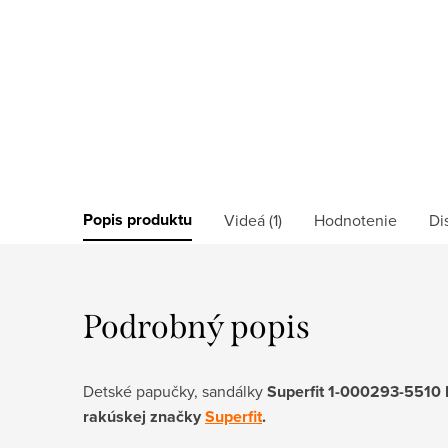
Popis produktu
Videá (1)
Hodnotenie
Di
Podrobný popis
Detské papučky, sandálky
Superfit 1-000293-5510 
rakúskej značky
Superfit
.