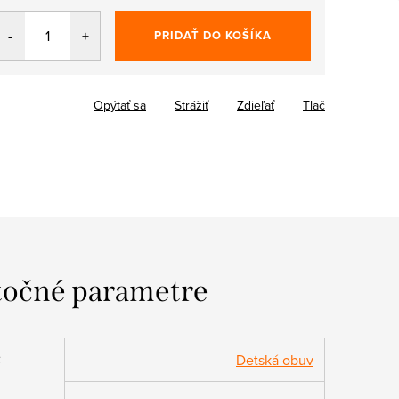
PRIDAŤ DO KOŠÍKA
Opýtať sa
Strážiť
Zdieľať
Tlač
očné parametre
:
Detská obuv