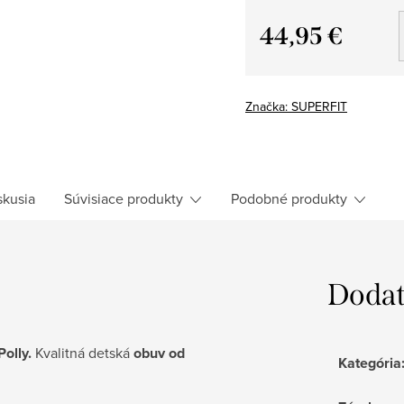
44,95 €
Jednotková
cena:
Značka:
SUPERFIT
skusia
Súvisiace produkty
Podobné produkty
Dodat
Polly.
Kvalitná detská
obuv od
Kategória