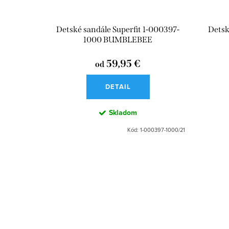
Detské sandále Superfit 1-000397-
Detsk
1000 BUMBLEBEE
59,95 €
od
DETAIL
Skladom
Kód:
1-000397-1000/21