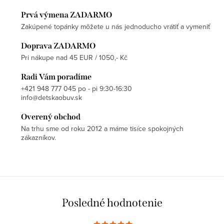
Prvá výmena ZADARMO
Zakúpené topánky môžete u nás jednoducho vrátiť a vymeniť
Doprava ZADARMO
Pri nákupe nad 45 EUR / 1050,- Kč
Radi Vám poradíme
+421 948 777 045 po - pi 9:30-16:30
info@detskaobuv.sk
Overený obchod
Na trhu sme od roku 2012 a máme tisíce spokojných
zákazníkov.
Posledné hodnotenie