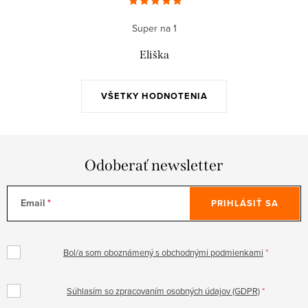
Super na 1
Eliška
VŠETKY HODNOTENIA
Odoberať newsletter
Email
PRIHLÁSIŤ SA
Bol/a som oboznámený s obchodnými podmienkami
Súhlasím so zpracovaním osobných údajov (GDPR)