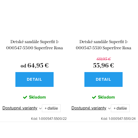
Detské sandále Superfit 1-
Detské sandále Superfit 1-
000547-5500 Superfree Rosa
000547-5510 Superfree Rosa
69,95 €
64,95 €
55,96 €
od
DETAIL
DETAIL
Skladom
Skladom
Dostupné varianty
Dostupné varianty
+ ďalšie
+ ďalšie
Kód:
1-000547-5500/22
Kód:
1-000547-5510/24