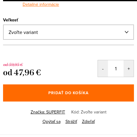
Detailné informácie
Veľkosť
od 59,95 €
od
47,96 €
Jednotková
cena:
PRIDAŤ DO KOŠÍKA
Značka:
SUPERFIT
Kód:
Zvoľte variant
Opýtať sa
Strážiť
Zdieľať