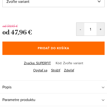
od 59,95 €
od
47,96 €
Jednotková
cena:
PRIDAŤ DO KOŠÍKA
Značka:
SUPERFIT
Kód:
Zvoľte variant
Opýtať sa
Strážiť
Zdieľať
Popis
Parametre produktu