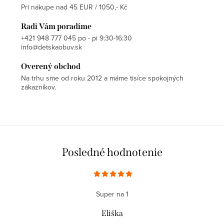
Pri nákupe nad 45 EUR / 1050,- Kč
Radi Vám poradíme
+421 948 777 045 po - pi 9:30-16:30
info@detskaobuv.sk
Overený obchod
Na trhu sme od roku 2012 a máme tisíce spokojných
zákazníkov.
Posledné hodnotenie
Super na 1
Eliška