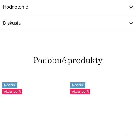
Hodnotenie
Diskusia
Novinka
Novinka
-20 %
-20 %