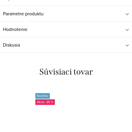
Parametre produktu
Hodnotenie
Diskusia
Súvisiaci tovar
Novinka
-20 %