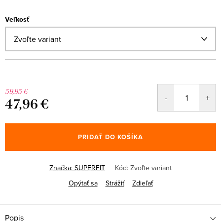
Veľkosť
59,95 €
47,96 €
Jednotková
cena:
PRIDAŤ DO KOŠÍKA
Značka:
SUPERFIT
Kód:
Zvoľte variant
Opýtať sa
Strážiť
Zdieľať
Popis