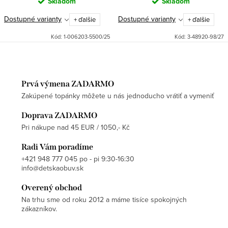
Skladom
Skladom
Dostupné varianty
Dostupné varianty
+ ďalšie
+ ďalšie
Kód:
1-006203-5500/25
Kód:
3-48920-98/27
Prvá výmena ZADARMO
Zakúpené topánky môžete u nás jednoducho vrátiť a vymeniť
Doprava ZADARMO
Pri nákupe nad 45 EUR / 1050,- Kč
Radi Vám poradíme
+421 948 777 045 po - pi 9:30-16:30
info@detskaobuv.sk
Overený obchod
Na trhu sme od roku 2012 a máme tisíce spokojných
zákazníkov.