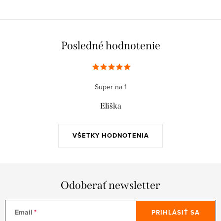
Posledné hodnotenie
Super na 1
Eliška
VŠETKY HODNOTENIA
Odoberať newsletter
Email
PRIHLÁSIŤ SA