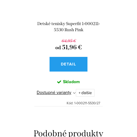
Detské tenisky Superfit 1-000211-
5530 Rush Pink
64,95 €
51,96 €
od
DETAIL
Skladom
Dostupné varianty
+ ďalšie
Kód:
1-000211-5530/27