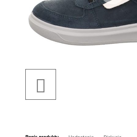
Popis produktu
Hodnotenie
Diskusia