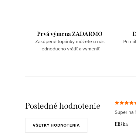
Prvá výmena ZADARMO
D
Zakúpené topánky môžete u nás
Pri n
jednoducho vrátiť a vymeniť
Posledné hodnotenie
Super na 
Eliška
VŠETKY HODNOTENIA