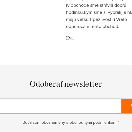
(v obchode sme strávili dobrú
hodinku,kym sme si vybrali) a h
maju veľkú trpezlivosť :) Vrelo
odporucam tento obchod.
Eva
Odoberať newsletter
Bol/a som oboznámený s obchodnými podmienkami