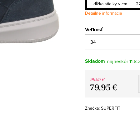
dĺžka stielky v cm
2
Detailné informácie
Veľkosť
Skladom
11.8
99,95 €
79,95 €
Jednotková
cena:
Značka:
SUPERFIT