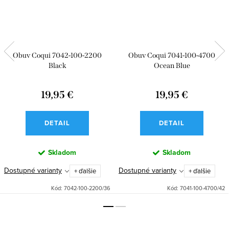
Obuv Coqui 7042-100-2200
Obuv Coqui 7041-100-4700
Black
Ocean Blue
19,95 €
19,95 €
DETAIL
DETAIL
Skladom
Skladom
Dostupné varianty
Dostupné varianty
+ ďalšie
+ ďalšie
Kód:
7042-100-2200/36
Kód:
7041-100-4700/42