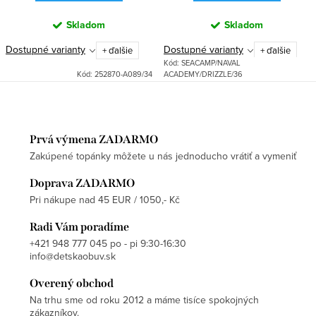
Skladom
Skladom
Dostupné varianty
Dostupné varianty
+ ďalšie
+ ďalšie
Kód:
SEACAMP/NAVAL
Kód:
252870-A089/34
ACADEMY/DRIZZLE/36
Prvá výmena ZADARMO
Zakúpené topánky môžete u nás jednoducho vrátiť a vymeniť
Doprava ZADARMO
Pri nákupe nad 45 EUR / 1050,- Kč
Radi Vám poradíme
+421 948 777 045 po - pi 9:30-16:30
info@detskaobuv.sk
Overený obchod
Na trhu sme od roku 2012 a máme tisíce spokojných
zákazníkov.