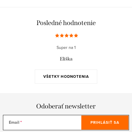
Posledné hodnotenie
Super na 1
Eliška
VŠETKY HODNOTENIA
Odoberať newsletter
Email
PRIHLÁSIŤ SA