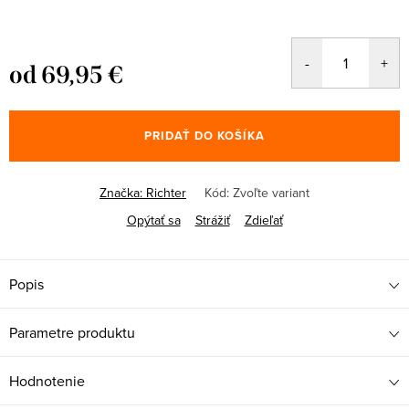
od
69,95 €
Jednotková
cena:
PRIDAŤ DO KOŠÍKA
Značka:
Richter
Kód:
Zvoľte variant
Opýtať sa
Strážiť
Zdieľať
Popis
Parametre produktu
Hodnotenie