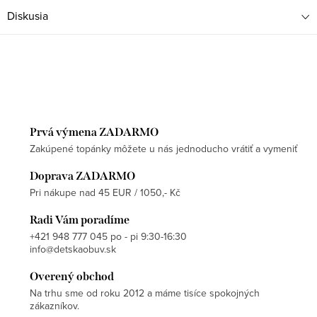
Diskusia
Prvá výmena ZADARMO
Zakúpené topánky môžete u nás jednoducho vrátiť a vymeniť
Doprava ZADARMO
Pri nákupe nad 45 EUR / 1050,- Kč
Radi Vám poradíme
+421 948 777 045 po - pi 9:30-16:30
info@detskaobuv.sk
Overený obchod
Na trhu sme od roku 2012 a máme tisíce spokojných
zákazníkov.