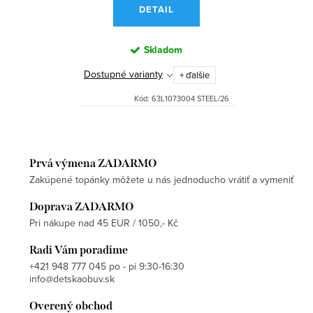
DETAIL
Skladom
Dostupné varianty
+ ďalšie
Kód:
63L1073004 STEEL/26
Prvá výmena ZADARMO
Zakúpené topánky môžete u nás jednoducho vrátiť a vymeniť
Doprava ZADARMO
Pri nákupe nad 45 EUR / 1050,- Kč
Radi Vám poradíme
+421 948 777 045 po - pi 9:30-16:30
info@detskaobuv.sk
Overený obchod