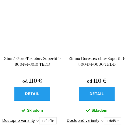
Zimná Gore-Tex obuv Superfit 1-
Zimná Gore-Tex obuv Superfit 1-
800474-3010 TEDD
800474-0000 TEDD
110 €
110 €
od
od
DETAIL
DETAIL
Skladom
Skladom
Dostupné varianty
Dostupné varianty
+ ďalšie
+ ďalšie