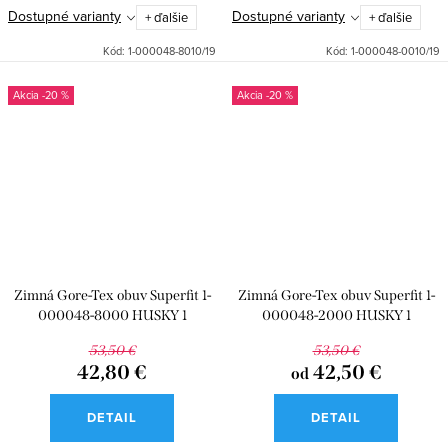
Dostupné varianty
Dostupné varianty
+ ďalšie
+ ďalšie
Kód:
1-000048-8010/19
Kód:
1-000048-0010/19
-20 %
-20 %
Zimná Gore-Tex obuv Superfit 1-
Zimná Gore-Tex obuv Superfit 1-
000048-8000 HUSKY 1
000048-2000 HUSKY 1
53,50 €
53,50 €
42,80 €
42,50 €
od
DETAIL
DETAIL