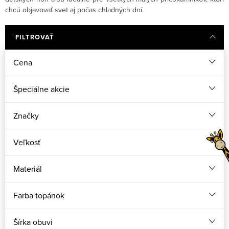
chcú objavovať svet aj počas chladných dní.
FILTROVAŤ
Cena
Špeciálne akcie
Značky
Veľkosť
Materiál
Farba topánok
Šírka obuvi