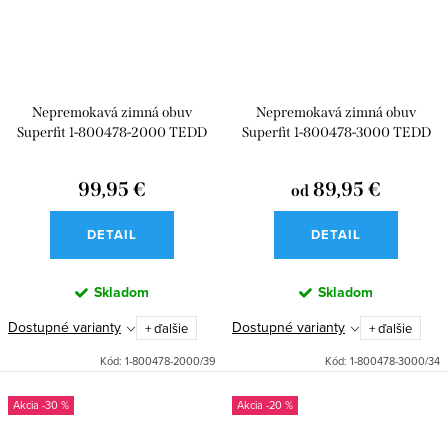
Nepremokavá zimná obuv
Nepremokavá zimná obuv
Superfit 1-800478-2000 TEDD
Superfit 1-800478-3000 TEDD
99,95 €
89,95 €
od
DETAIL
DETAIL
Skladom
Skladom
Dostupné varianty
Dostupné varianty
+ ďalšie
+ ďalšie
Kód:
1-800478-2000/39
Kód:
1-800478-3000/34
-30 %
-20 %