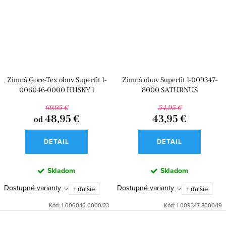
Zimná Gore-Tex obuv Superfit 1-
Zimná obuv Superfit 1-009347-
006046-0000 HUSKY 1
8000 SATURNUS
69,95 €
54,95 €
48,95 €
43,95 €
od
DETAIL
DETAIL
Skladom
Skladom
Dostupné varianty
Dostupné varianty
+ ďalšie
+ ďalšie
Kód:
1-006046-0000/23
Kód:
1-009347-8000/19