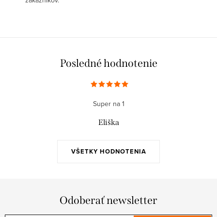
zákazníkov.
Posledné hodnotenie
Super na 1
Eliška
VŠETKY HODNOTENIA
Odoberať newsletter