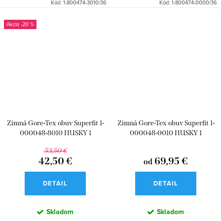
Kód:
1-800474-3010/36
Kód:
1-800474-0000/36
-20 %
Zimná Gore-Tex obuv Superfit 1-
Zimná Gore-Tex obuv Superfit 1-
000048-8010 HUSKY 1
000048-0010 HUSKY 1
53,50 €
42,50 €
69,95 €
od
DETAIL
DETAIL
Skladom
Skladom