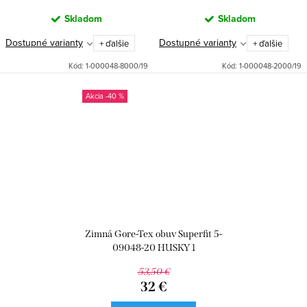
Skladom
Skladom
Dostupné varianty
Dostupné varianty
+ ďalšie
+ ďalšie
Kód:
1-000048-8000/19
Kód:
1-000048-2000/19
-40 %
Zimná Gore-Tex obuv Superfit 5-
09048-20 HUSKY 1
53,50 €
32 €