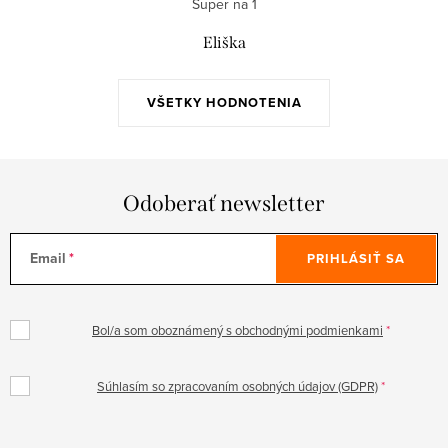
Super na 1
Eliška
VŠETKY HODNOTENIA
Odoberať newsletter
Email
PRIHLÁSIŤ SA
Bol/a som oboznámený s obchodnými podmienkami
Súhlasím so zpracovaním osobných údajov (GDPR)