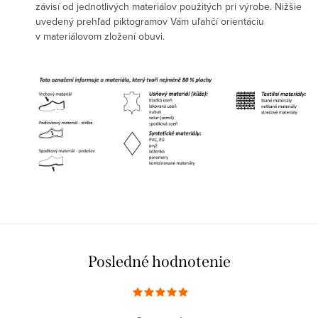
závisí od jednotlivých materiálov použitých pri výrobe. Nižšie
uvedený prehľad piktogramov Vám uľahčí orientáciu
v materiálovom zložení obuvi.
Posledné hodnotenie