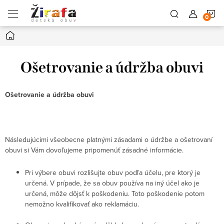
Prejsť
N
na
obsah
Domov
K
Ošetrovanie a údržba obuvi
Ošetrovanie a údržba obuvi
Následujúcimi všeobecne platnými zásadami o údržbe a ošetrovaní
obuvi si Vám dovoľujeme pripomenúť zásadné informácie.
Pri výbere obuvi rozlišujte obuv podľa účelu, pre ktorý je
určená. V prípade, že sa obuv používa na iný účel ako je
určená, môže dôjsť k poškodeniu. Toto poškodenie potom
nemožno kvalifikovať ako reklamáciu.