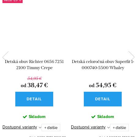
-29 %
Detská obuv Richter 0656 7251
Detská celoročná obuv Superfit 1-
2100 Timmy Crepe
000740-5500 Whaley
54,95 €
38,47 €
54,95 €
od
od
DETAIL
DETAIL
Skladom
Skladom
Dostupné varianty
Dostupné varianty
+ ďalšie
+ ďalšie