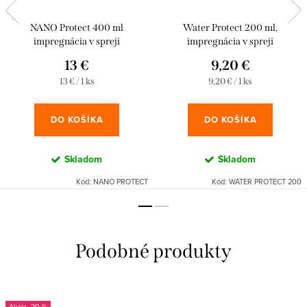
NANO Protect 400 ml
Water Protect 200 ml,
impregnácia v spreji
impregnácia v spreji
13 €
9,20 €
Jednotková
Jednotková
13 € / 1 ks
9,20 € / 1 ks
cena:
cena:
DO KOŠÍKA
DO KOŠÍKA
Skladom
Skladom
Kód:
NANO PROTECT
Kód:
WATER PROTECT 200