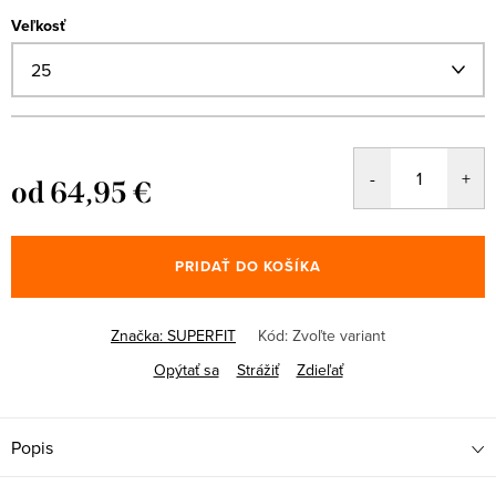
Veľkosť
od
64,95 €
Jednotková
cena:
PRIDAŤ DO KOŠÍKA
Značka:
SUPERFIT
Kód:
Zvoľte variant
Opýtať sa
Strážiť
Zdieľať
Popis