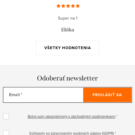
Super na 1
Eliška
VŠETKY HODNOTENIA
Odoberať newsletter
Email
PRIHLÁSIŤ SA
Bol/a som oboznámený s obchodnými podmienkami
Súhlasím so zpracovaním osobných údajov (GDPR)