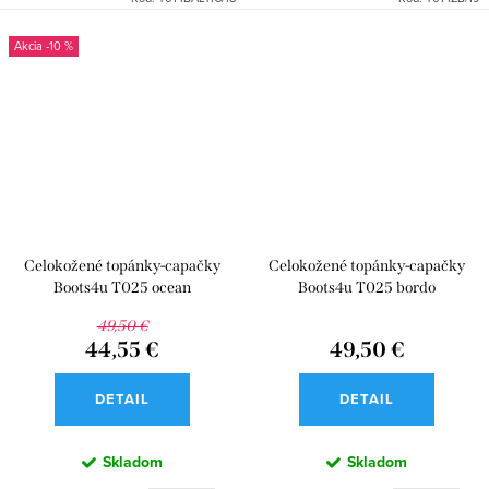
-10 %
Celokožené topánky-capačky
Celokožené topánky-capačky
Boots4u T025 ocean
Boots4u T025 bordo
49,50 €
44,55 €
49,50 €
DETAIL
DETAIL
Skladom
Skladom