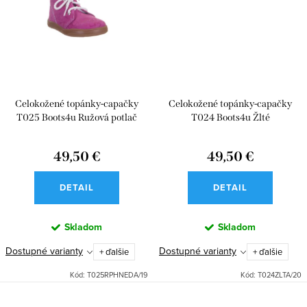
Celokožené topánky-capačky
Celokožené topánky-capačky
T025 Boots4u Ružová potlač
T024 Boots4u Žlté
49,50 €
49,50 €
DETAIL
DETAIL
Skladom
Skladom
Dostupné varianty
Dostupné varianty
+ ďalšie
+ ďalšie
Kód:
T025RPHNEDA/19
Kód:
T024ZLTA/20