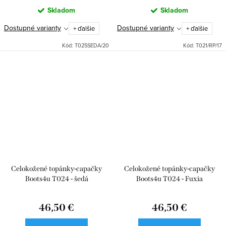
Skladom
Skladom
Dostupné varianty
Dostupné varianty
+ ďalšie
+ ďalšie
Kód:
T025SEDA/20
Kód:
T021/RP/17
Celokožené topánky-capačky
Celokožené topánky-capačky
Boots4u T024 - šedá
Boots4u T024 - Fuxia
46,50 €
46,50 €