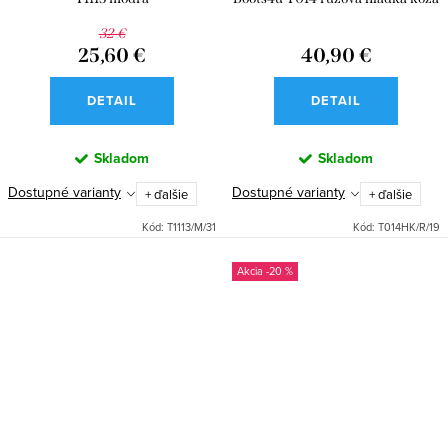
32 €
25,60 €
40,90 €
DETAIL
DETAIL
Skladom
Skladom
Dostupné varianty
Dostupné varianty
+ ďalšie
+ ďalšie
Kód:
T1113/M/31
Kód:
T014HK/R/19
-20 %