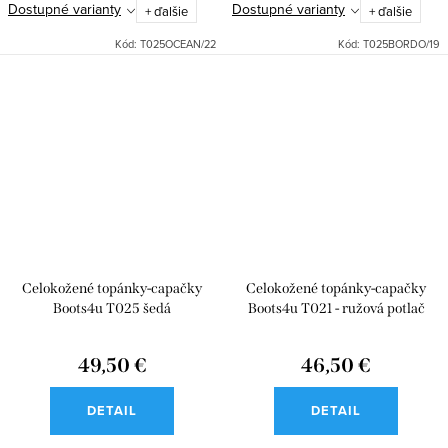
Dostupné varianty
Dostupné varianty
+ ďalšie
+ ďalšie
Kód:
T025OCEAN/22
Kód:
T025BORDO/19
Celokožené topánky-capačky
Celokožené topánky-capačky
Boots4u T025 šedá
Boots4u T021 - ružová potlač
49,50 €
46,50 €
DETAIL
DETAIL