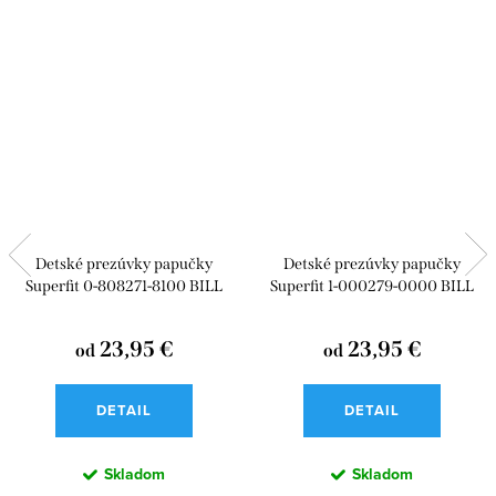
Detské prezúvky papučky
Detské prezúvky papučky
Superfit 0-808271-8100 BILL
Superfit 1-000279-0000 BILL
23,95 €
23,95 €
od
od
DETAIL
DETAIL
Skladom
Skladom