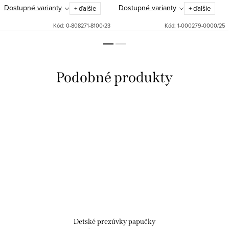
Dostupné varianty
Dostupné varianty
+ ďalšie
+ ďalšie
Kód:
0-808271-8100/23
Kód:
1-000279-0000/25
Detské prezúvky papučky