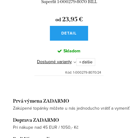
Superfit 1-000279-8070 BILL
23,95 €
od
DETAIL
Skladom
Dostupné varianty
+ ďalšie
Kód:
1-000279-8070/24
Prvá výmena ZADARMO
Zakúpené topánky môžete u nás jednoducho vrátiť a vymeniť
Doprava ZADARMO
Pri nákupe nad 45 EUR / 1050,- Kč