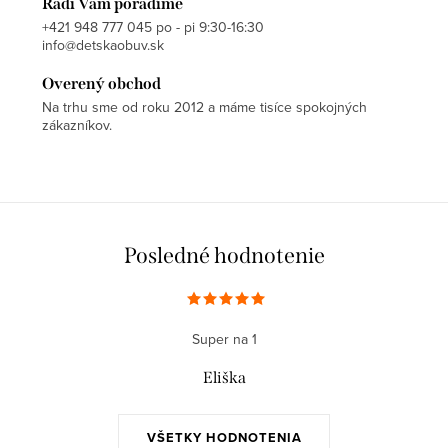
Radi Vám poradíme
+421 948 777 045 po - pi 9:30-16:30
info@detskaobuv.sk
Overený obchod
Na trhu sme od roku 2012 a máme tisíce spokojných
zákazníkov.
Posledné hodnotenie
Super na 1
Eliška
VŠETKY HODNOTENIA