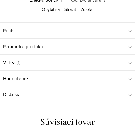
Značka:
SUPERFIT
Kód:
Zvoľte variant
Opýtať sa
Strážiť
Zdieľať
Popis
Parametre produktu
Videá (1)
Hodnotenie
Diskusia
Súvisiaci tovar