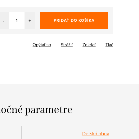
PRIDAŤ DO KOŠÍKA
Opýtať sa
Strážiť
Zdieľať
Tlač
očné parametre
:
Detská obuv