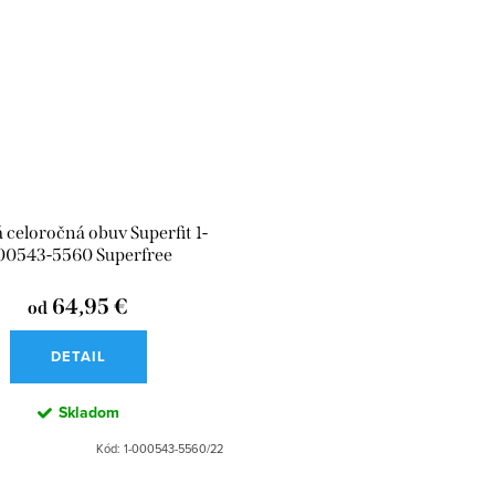
 celoročná obuv Superfit 1-
00543-5560 Superfree
64,95 €
od
DETAIL
Skladom
Kód:
1-000543-5560/22