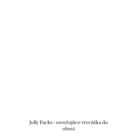
Jolly Packs - osvežujúce vrecúška do
obuvi