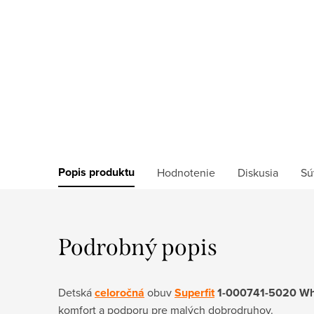
Popis produktu
Hodnotenie
Diskusia
Sú
Podrobný popis
Detská
celoročná
obuv
Superfit
1-000741-5020 Wh
komfort a podporu pre malých dobrodruhov.