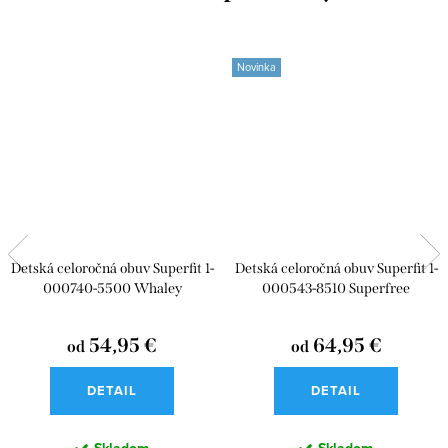
Novinka
Detská celoročná obuv Superfit 1-
Detská celoročná obuv Superfit 1-
000740-5500 Whaley
000543-8510 Superfree
54,95 €
64,95 €
od
od
DETAIL
DETAIL
Skladom
Skladom