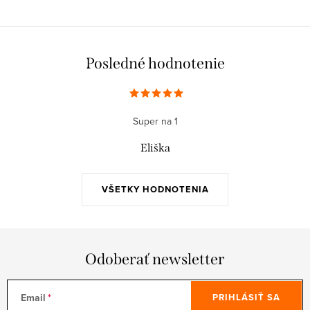
Posledné hodnotenie
Super na 1
Eliška
VŠETKY HODNOTENIA
Odoberať newsletter
Email
PRIHLÁSIŤ SA