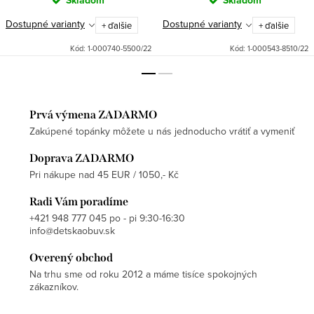
Dostupné varianty
Dostupné varianty
+ ďalšie
+ ďalšie
Kód:
1-000740-5500/22
Kód:
1-000543-8510/22
Prvá výmena ZADARMO
Zakúpené topánky môžete u nás jednoducho vrátiť a vymeniť
Doprava ZADARMO
Pri nákupe nad 45 EUR / 1050,- Kč
Radi Vám poradíme
+421 948 777 045 po - pi 9:30-16:30
info@detskaobuv.sk
Overený obchod
Na trhu sme od roku 2012 a máme tisíce spokojných
zákazníkov.