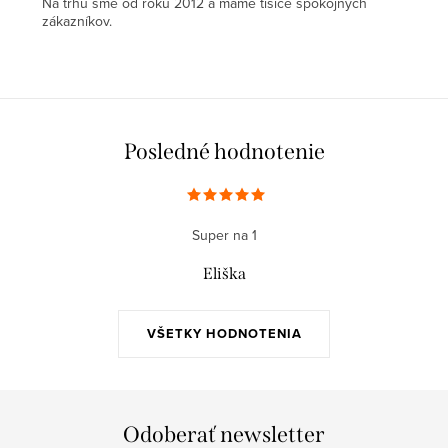
Na trhu sme od roku 2012 a máme tisíce spokojných
zákazníkov.
Posledné hodnotenie
Super na 1
Eliška
VŠETKY HODNOTENIA
Odoberať newsletter