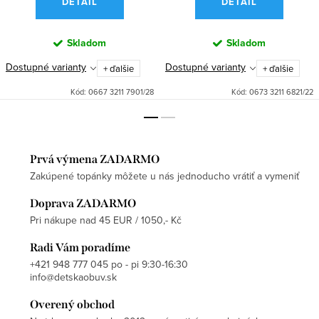
DETAIL
DETAIL
Skladom
Skladom
Dostupné varianty
Dostupné varianty
+ ďalšie
+ ďalšie
Kód:
0667 3211 7901/28
Kód:
0673 3211 6821/22
Prvá výmena ZADARMO
Zakúpené topánky môžete u nás jednoducho vrátiť a vymeniť
Doprava ZADARMO
Pri nákupe nad 45 EUR / 1050,- Kč
Radi Vám poradíme
+421 948 777 045 po - pi 9:30-16:30
info@detskaobuv.sk
Overený obchod