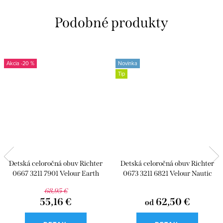
-20 %
Novinka
Tip
Detská celoročná obuv Richter
Detská celoročná obuv Richter
0667 3211 7901 Velour Earth
0673 3211 6821 Velour Nautic
68,95 €
55,16 €
62,50 €
od