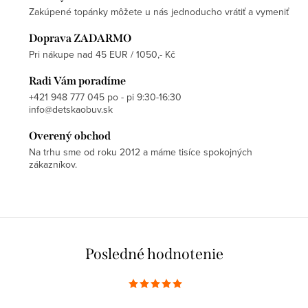
Zakúpené topánky môžete u nás jednoducho vrátiť a vymeniť
Doprava ZADARMO
Pri nákupe nad 45 EUR / 1050,- Kč
Radi Vám poradíme
+421 948 777 045 po - pi 9:30-16:30
info@detskaobuv.sk
Overený obchod
Na trhu sme od roku 2012 a máme tisíce spokojných
zákazníkov.
Posledné hodnotenie