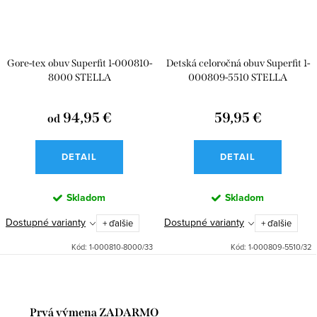
Gore-tex obuv Superfit 1-000810-
Detská celoročná obuv Superfit 1-
8000 STELLA
000809-5510 STELLA
94,95 €
59,95 €
od
DETAIL
DETAIL
Skladom
Skladom
Dostupné varianty
Dostupné varianty
+ ďalšie
+ ďalšie
Kód:
1-000810-8000/33
Kód:
1-000809-5510/32
Prvá výmena ZADARMO