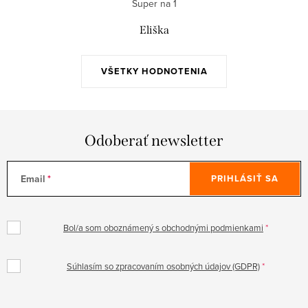
Super na 1
Eliška
VŠETKY HODNOTENIA
Odoberať newsletter
Email
PRIHLÁSIŤ SA
Bol/a som oboznámený s obchodnými podmienkami
Súhlasím so zpracovaním osobných údajov (GDPR)