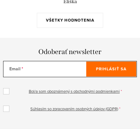
Eliška
VŠETKY HODNOTENIA
Odoberať newsletter
Email
PRIHLÁSIŤ SA
Bol/a som oboznámený s obchodnými podmienkami
Súhlasím so zpracovaním osobných údajov (GDPR)
Z