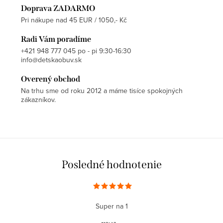
Doprava ZADARMO
Pri nákupe nad 45 EUR / 1050,- Kč
Radi Vám poradíme
+421 948 777 045 po - pi 9:30-16:30
info@detskaobuv.sk
Overený obchod
Na trhu sme od roku 2012 a máme tisíce spokojných
zákazníkov.
Posledné hodnotenie
Super na 1