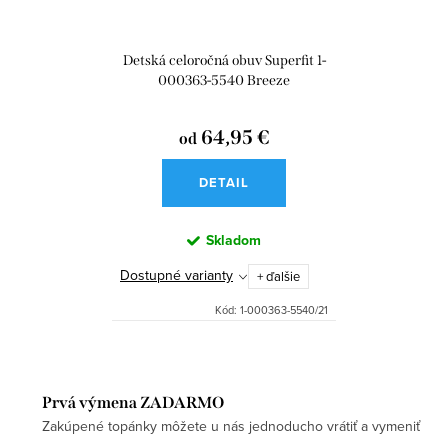
Detská celoročná obuv Superfit 1-
000363-5540 Breeze
64,95 €
od
DETAIL
Skladom
Dostupné varianty
+ ďalšie
Kód:
1-000363-5540/21
Prvá výmena ZADARMO
Zakúpené topánky môžete u nás jednoducho vrátiť a vymeniť