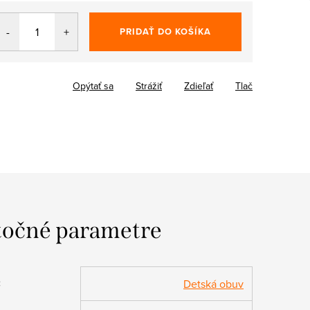
PRIDAŤ DO KOŠÍKA
Opýtať sa
Strážiť
Zdieľať
Tlač
očné parametre
:
Detská obuv