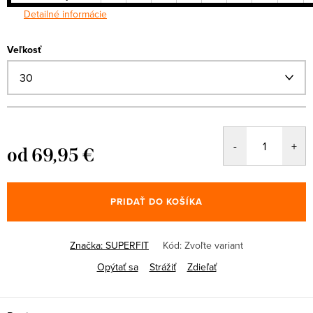
Detailné informácie
Veľkosť
od
69,95 €
Jednotková
cena:
PRIDAŤ DO KOŠÍKA
Značka:
SUPERFIT
Kód:
Zvoľte variant
Opýtať sa
Strážiť
Zdieľať