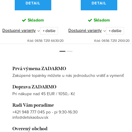
DETAIL
DETAIL
Skladom
Skladom
Dostupné varianty
Dostupné varianty
+ ďalšie
+ ďalšie
Kód:
0656 7251 6630/20
Kód:
0656 7251 2100/20
Prvá výmena ZADARMO
Zakúpené topánky môžete u nás jednoducho vrátiť a vymeniť
Doprava ZADARMO
Pri nákupe nad 45 EUR / 1050,- Kč
Radi Vám poradíme
+421 948 777 045 po - pi 9:30-16:30
info@detskaobuv.sk
Overený obchod