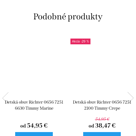
-29 %
Detská obuv Richter 0656 7251
Detská obuv Richter 0656 7251
6630 Timmy Marine
2100 Timmy Crepe
54,95 €
54,95 €
38,47 €
od
od