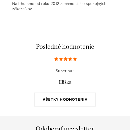
Na trhu sme od roku 2012 a máme tisíce spokojných
zákazníkov.
Posledné hodnotenie
Super na 1
Eliška
VŠETKY HODNOTENIA
Odoberať newsletter