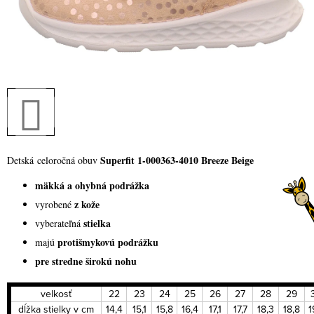
Superfit 1-000363-4010 Breeze Beige
Detská celoročná obuv
mäkká a ohybná podrážka
z kože
vyrobené
stielka
vyberateľná
protišmykovú podrážku
majú
pre stredne širokú nohu
velkosť
22
23
24
25
26
27
28
29
dĺžka stielky v cm
14,4
15,1
15,8
16,4
17,1
17,7
18,3
18,8
1