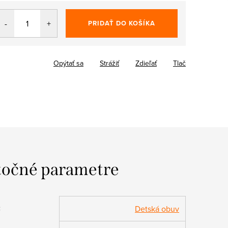
PRIDAŤ DO KOŠÍKA
Opýtať sa
Strážiť
Zdieľať
Tlač
očné parametre
:
Detská obuv