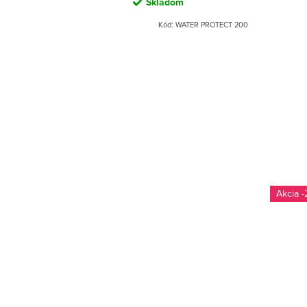
Skladom
Kód:
WATER PROTECT 200
-