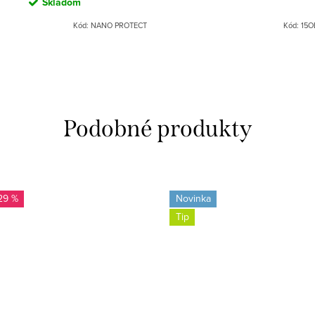
Skladom
Kód:
NANO PROTECT
Kód:
15O
29 %
Novinka
Tip