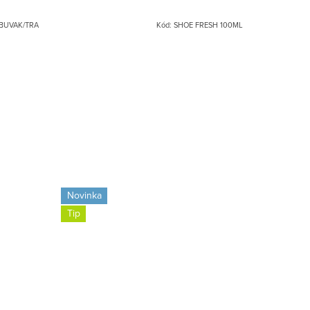
BUVAK/TRA
Kód:
SHOE FRESH 100ML
Novinka
Tip