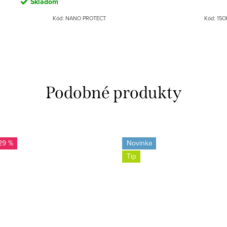
Skladom
Kód:
NANO PROTECT
Kód:
15O
29 %
Novinka
Tip