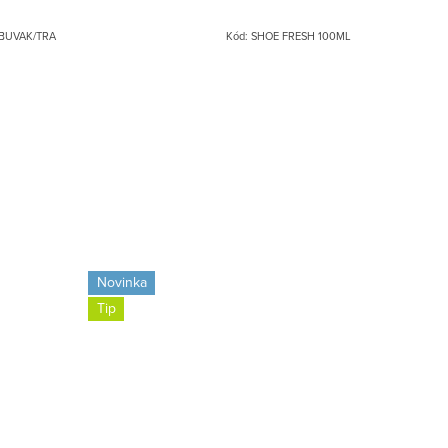
BUVAK/TRA
Kód:
SHOE FRESH 100ML
Novinka
Tip