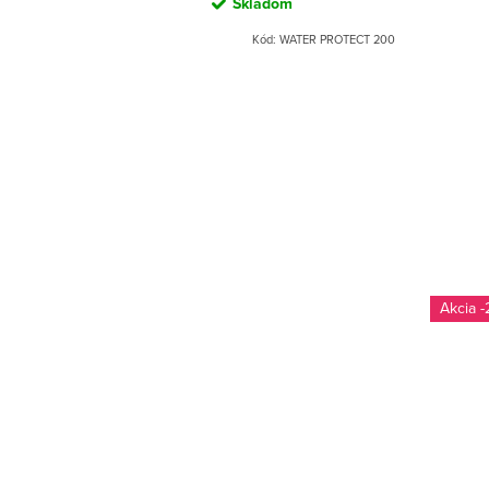
Skladom
Kód:
WATER PROTECT 200
-