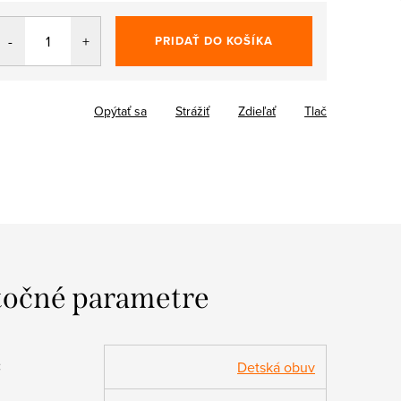
PRIDAŤ DO KOŠÍKA
Opýtať sa
Strážiť
Zdieľať
Tlač
očné parametre
:
Detská obuv