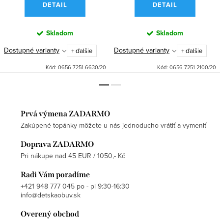
DETAIL
DETAIL
Skladom
Skladom
Dostupné varianty
Dostupné varianty
+ ďalšie
+ ďalšie
Kód:
0656 7251 6630/20
Kód:
0656 7251 2100/20
Prvá výmena ZADARMO
Zakúpené topánky môžete u nás jednoducho vrátiť a vymeniť
Doprava ZADARMO
Pri nákupe nad 45 EUR / 1050,- Kč
Radi Vám poradíme
+421 948 777 045 po - pi 9:30-16:30
info@detskaobuv.sk
Overený obchod