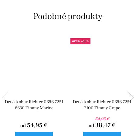
-29 %
Detská obuv Richter 0656 7251
Detská obuv Richter 0656 7251
6630 Timmy Marine
2100 Timmy Crepe
54,95 €
54,95 €
38,47 €
od
od