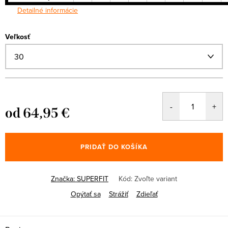
Detailné informácie
Veľkosť
od
64,95 €
Jednotková
cena:
PRIDAŤ DO KOŠÍKA
Značka:
SUPERFIT
Kód:
Zvoľte variant
Opýtať sa
Strážiť
Zdieľať