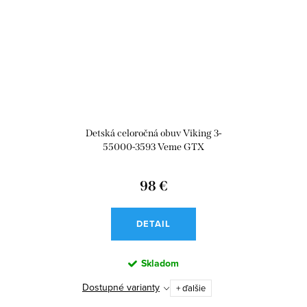
Detská celoročná obuv Viking 3-
55000-3593 Veme GTX
98 €
DETAIL
Skladom
Dostupné varianty
+ ďalšie