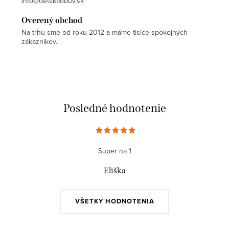
info@detskaobuv.sk
Overený obchod
Na trhu sme od roku 2012 a máme tisíce spokojných
zákazníkov.
Posledné hodnotenie
Super na 1
Eliška
VŠETKY HODNOTENIA