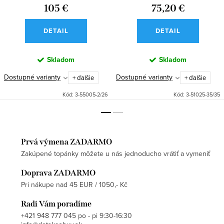
105 €
75,20 €
DETAIL
DETAIL
Skladom
Skladom
Dostupné varianty
Dostupné varianty
+ ďalšie
+ ďalšie
Kód:
3-55005-2/26
Kód:
3-51025-35/35
Prvá výmena ZADARMO
Zakúpené topánky môžete u nás jednoducho vrátiť a vymeniť
Doprava ZADARMO
Pri nákupe nad 45 EUR / 1050,- Kč
Radi Vám poradíme
+421 948 777 045 po - pi 9:30-16:30