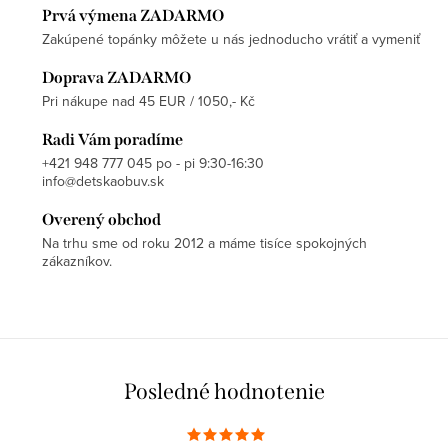
Prvá výmena ZADARMO
Zakúpené topánky môžete u nás jednoducho vrátiť a vymeniť
Doprava ZADARMO
Pri nákupe nad 45 EUR / 1050,- Kč
Radi Vám poradíme
+421 948 777 045 po - pi 9:30-16:30
info@detskaobuv.sk
Overený obchod
Na trhu sme od roku 2012 a máme tisíce spokojných
zákazníkov.
Posledné hodnotenie