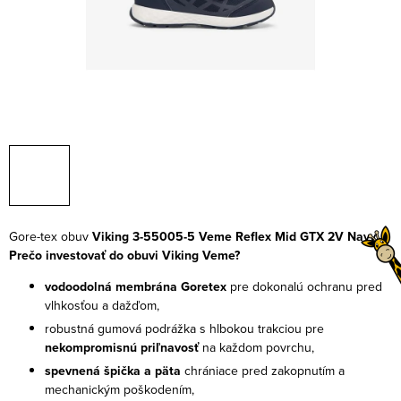
Gore-tex obuv
Viking 3-55005-5 Veme Reflex Mid GTX 2V Navy
Prečo investovať do obuvi Viking Veme?
vodoodolná membrána Goretex
pre dokonalú ochranu pred
vlhkosťou a dažďom,
robustná gumová podrážka s hlbokou trakciou pre
nekompromisnú priľnavosť
na každom povrchu,
spevnená špička a päta
chrániace pred zakopnutím a
mechanickým poškodením,