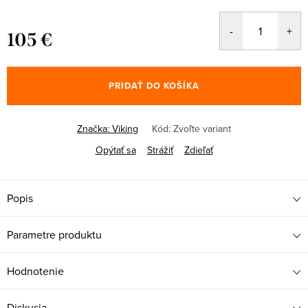
105 €
Jednotková
cena:
PRIDAŤ DO KOŠÍKA
Značka:
Viking
Kód:
Zvoľte variant
Opýtať sa
Strážiť
Zdieľať
Popis
Parametre produktu
Hodnotenie
Diskusia