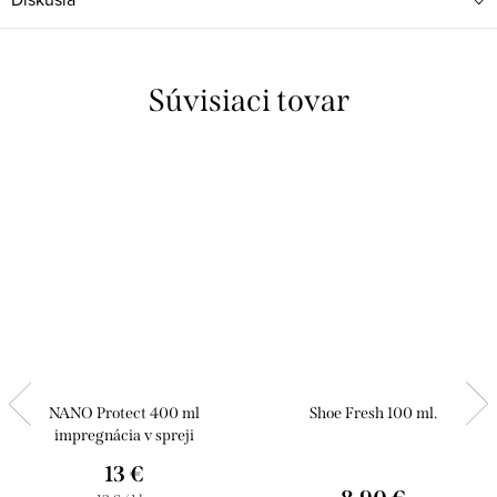
Súvisiaci tovar
NANO Protect 400 ml
Shoe Fresh 100 ml.
impregnácia v spreji
13 €