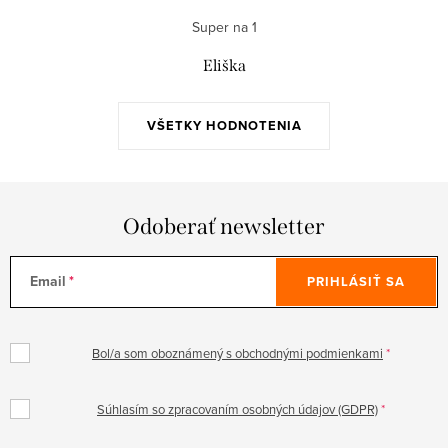
Super na 1
Eliška
VŠETKY HODNOTENIA
Odoberať newsletter
Email
PRIHLÁSIŤ SA
Bol/a som oboznámený s obchodnými podmienkami
Súhlasím so zpracovaním osobných údajov (GDPR)