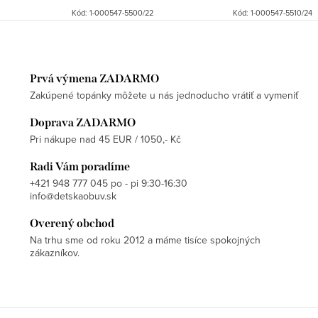
Kód:
1-000547-5500/22
Kód:
1-000547-5510/24
Prvá výmena ZADARMO
Zakúpené topánky môžete u nás jednoducho vrátiť a vymeniť
Doprava ZADARMO
Pri nákupe nad 45 EUR / 1050,- Kč
Radi Vám poradíme
+421 948 777 045 po - pi 9:30-16:30
info@detskaobuv.sk
Overený obchod
Na trhu sme od roku 2012 a máme tisíce spokojných
zákazníkov.