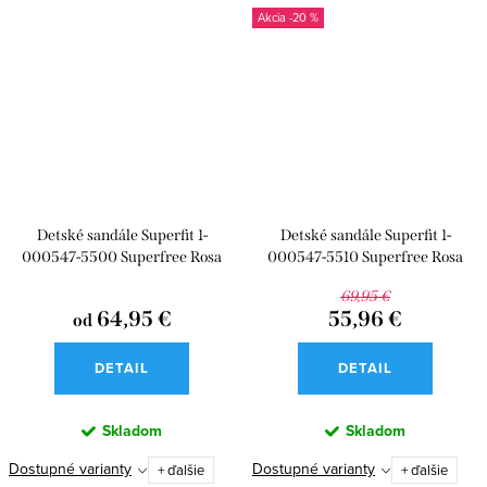
-20 %
Detské sandále Superfit 1-
Detské sandále Superfit 1-
000547-5500 Superfree Rosa
000547-5510 Superfree Rosa
69,95 €
64,95 €
55,96 €
od
DETAIL
DETAIL
Skladom
Skladom
Dostupné varianty
Dostupné varianty
+ ďalšie
+ ďalšie