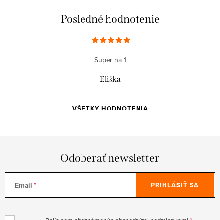
Posledné hodnotenie
Super na 1
Eliška
VŠETKY HODNOTENIA
Odoberať newsletter
Email
PRIHLÁSIŤ SA
Bol/a som oboznámený s obchodnými podmienkami