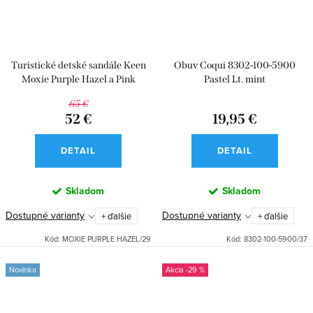
Turistické detské sandále Keen
Obuv Coqui 8302-100-5900
Moxie Purple Hazel a Pink
Pastel Lt. mint
Lemonade
65 €
52 €
19,95 €
DETAIL
DETAIL
Skladom
Skladom
Dostupné varianty
Dostupné varianty
+ ďalšie
+ ďalšie
Kód:
MOXIE PURPLE HAZEL/29
Kód:
8302-100-5900/37
Novinka
-29 %