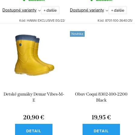
v
Dostupné varianty
Dostupné varianty
+ ďalšie
+ ďalšie
Kód:
HAWAI EXCLUSIVE EG/22/
Kód:
8701-100-3640/25/
Novinka
Detské gumáky Demar Vibes-M-
Obuv Coqui 8302-100-2200
E
Black
20,90 €
19,95 €
DETAIL
DETAIL