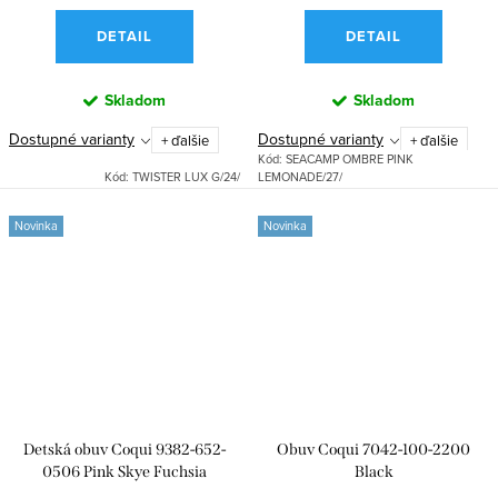
DETAIL
DETAIL
Skladom
Skladom
Dostupné varianty
Dostupné varianty
+ ďalšie
+ ďalšie
Kód:
SEACAMP OMBRE PINK
Kód:
TWISTER LUX G/24/
LEMONADE/27/
Novinka
Novinka
Detská obuv Coqui 9382-652-
Obuv Coqui 7042-100-2200
0506 Pink Skye Fuchsia
Black