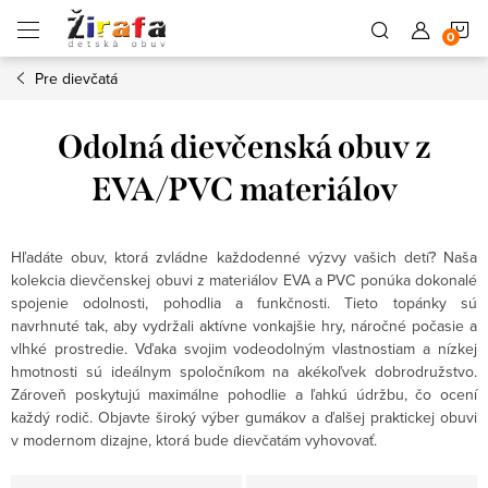
Prejsť
N
na
obsah
Pre dievčatá
K
Odolná dievčenská obuv z
EVA/PVC materiálov
Hľadáte obuv, ktorá zvládne každodenné výzvy vašich detí? Naša
kolekcia dievčenskej obuvi z materiálov EVA a PVC ponúka dokonalé
spojenie odolnosti, pohodlia a funkčnosti. Tieto topánky sú
navrhnuté tak, aby vydržali aktívne vonkajšie hry, náročné počasie a
vlhké prostredie. Vďaka svojim vodeodolným vlastnostiam a nízkej
hmotnosti sú ideálnym spoločníkom na akékoľvek dobrodružstvo.
Zároveň poskytujú maximálne pohodlie a ľahkú údržbu, čo ocení
každý rodič. Objavte široký výber gumákov a ďalšej praktickej obuvi
v modernom dizajne, ktorá bude dievčatám vyhovovať.