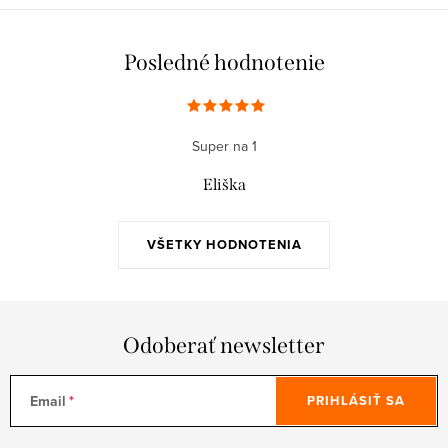
Posledné hodnotenie
Super na 1
Eliška
VŠETKY HODNOTENIA
Odoberať newsletter
Email
PRIHLÁSIŤ SA