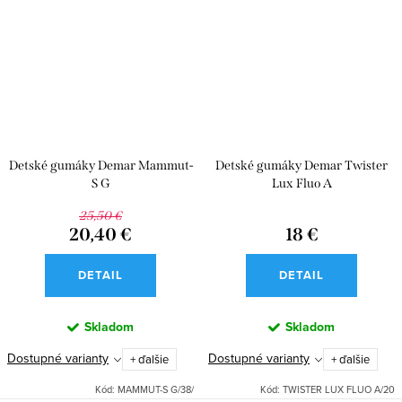
Detské gumáky Demar Mammut-
Detské gumáky Demar Twister
S G
Lux Fluo A
25,50 €
20,40 €
18 €
DETAIL
DETAIL
Skladom
Skladom
Dostupné varianty
Dostupné varianty
+ ďalšie
+ ďalšie
Kód:
MAMMUT-S G/38/
Kód:
TWISTER LUX FLUO A/20