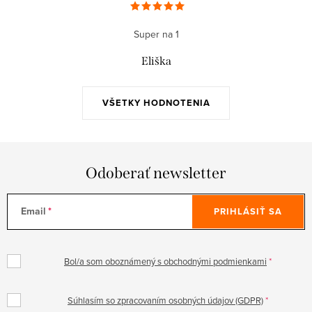
Super na 1
Eliška
VŠETKY HODNOTENIA
Odoberať newsletter
Email
PRIHLÁSIŤ SA
Bol/a som oboznámený s obchodnými podmienkami
Súhlasím so zpracovaním osobných údajov (GDPR)