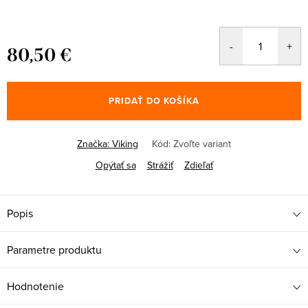
80,50 €
Jednotková
cena:
PRIDAŤ DO KOŠÍKA
Značka:
Viking
Kód:
Zvoľte variant
Opýtať sa
Strážiť
Zdieľať
Popis
Parametre produktu
Hodnotenie