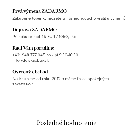
Prvá výmena ZADARMO
Zakúpené topánky môžete u nás jednoducho vrátiť a vymeniť
Doprava ZADARMO
Pri nákupe nad 45 EUR / 1050,- Kč
Radi Vám poradíme
+421 948 777 045 po - pi 9:30-16:30
info@detskaobuv.sk
Overený obchod
Na trhu sme od roku 2012 a máme tisíce spokojných
zákazníkov.
Posledné hodnotenie