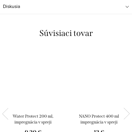
Diskusia
Súvisiaci tovar
Water Protect 200 ml,
NANO Protect 400 ml
impregnácia v spreji
impregnácia v spreji