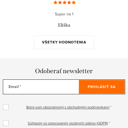
Super na 1
Eliška
VŠETKY HODNOTENIA
Odoberať newsletter
Email
PRIHLÁSIŤ SA
Bol/a som oboznámený s obchodnými podmienkami
Súhlasím so zpracovaním osobných údajov (GDPR)