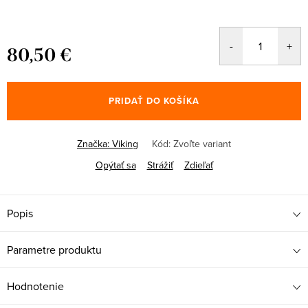
80,50 €
Jednotková
cena:
PRIDAŤ DO KOŠÍKA
Značka:
Viking
Kód:
Zvoľte variant
Opýtať sa
Strážiť
Zdieľať
Popis
Parametre produktu
Hodnotenie