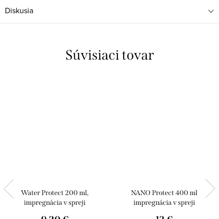
Diskusia
Súvisiaci tovar
Water Protect 200 ml,
NANO Protect 400 ml
impregnácia v spreji
impregnácia v spreji