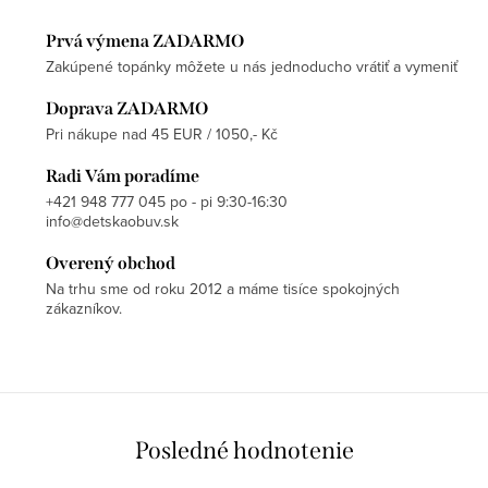
Prvá výmena ZADARMO
Zakúpené topánky môžete u nás jednoducho vrátiť a vymeniť
Doprava ZADARMO
Pri nákupe nad 45 EUR / 1050,- Kč
Radi Vám poradíme
+421 948 777 045 po - pi 9:30-16:30
info@detskaobuv.sk
Overený obchod
Na trhu sme od roku 2012 a máme tisíce spokojných
zákazníkov.
Posledné hodnotenie