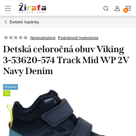
Prejsť
N
na
obsah
Detské topánky
K
Neohodnotené
Podrobnosti hodnotenia
Detská celoročná obuv Viking
3-53620-574 Track Mid WP 2V
Navy Denim
Novinka
Tip