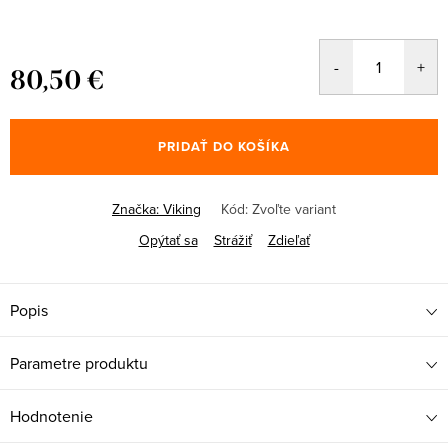
80,50 €
Jednotková
cena:
PRIDAŤ DO KOŠÍKA
Značka:
Viking
Kód:
Zvoľte variant
Opýtať sa
Strážiť
Zdieľať
Popis
Parametre produktu
Hodnotenie