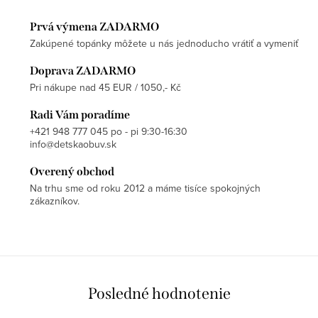
Prvá výmena ZADARMO
Zakúpené topánky môžete u nás jednoducho vrátiť a vymeniť
Doprava ZADARMO
Pri nákupe nad 45 EUR / 1050,- Kč
Radi Vám poradíme
+421 948 777 045 po - pi 9:30-16:30
info@detskaobuv.sk
Overený obchod
Na trhu sme od roku 2012 a máme tisíce spokojných
zákazníkov.
Posledné hodnotenie