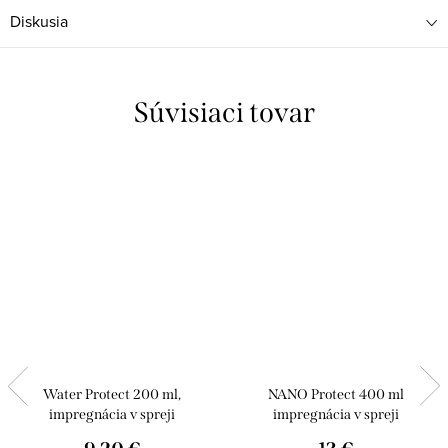
Diskusia
Súvisiaci tovar
Water Protect 200 ml,
NANO Protect 400 ml
impregnácia v spreji
impregnácia v spreji