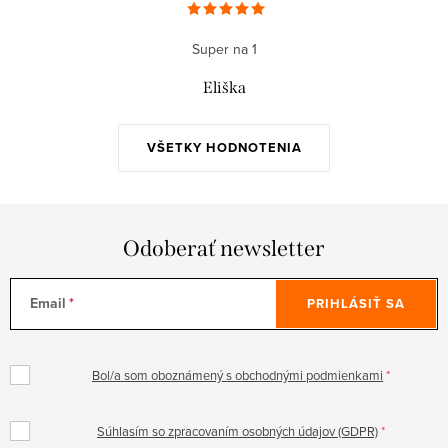
Super na 1
Eliška
VŠETKY HODNOTENIA
Odoberať newsletter
Email
PRIHLÁSIŤ SA
Bol/a som oboznámený s obchodnými podmienkami
Súhlasím so zpracovaním osobných údajov (GDPR)