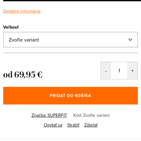
Detailné informácie
Veľkosť
od
69,95 €
Jednotková
cena:
PRIDAŤ DO KOŠÍKA
Značka:
SUPERFIT
Kód:
Zvoľte variant
Opýtať sa
Strážiť
Zdieľať