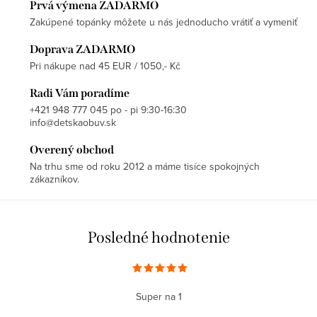
Prvá výmena ZADARMO
Zakúpené topánky môžete u nás jednoducho vrátiť a vymeniť
Doprava ZADARMO
Pri nákupe nad 45 EUR / 1050,- Kč
Radi Vám poradíme
+421 948 777 045 po - pi 9:30-16:30
info@detskaobuv.sk
Overený obchod
Na trhu sme od roku 2012 a máme tisíce spokojných
zákazníkov.
Posledné hodnotenie
Super na 1