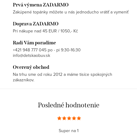
Prvá výmena ZADARMO
Zakúpené topánky môžete u nás jednoducho vrátiť a vymeniť
Doprava ZADARMO
Pri nákupe nad 45 EUR / 1050,- Kč
Radi Vám poradíme
+421 948 777 045 po - pi 9:30-16:30
info@detskaobuv.sk
Overený obchod
Na trhu sme od roku 2012 a máme tisíce spokojných
zákazníkov.
Posledné hodnotenie
Super na 1