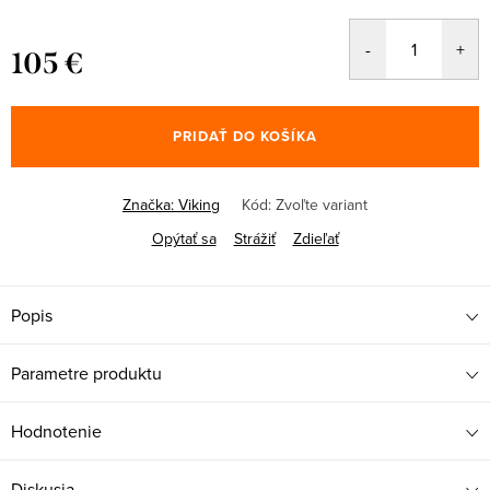
105 €
Jednotková
cena:
PRIDAŤ DO KOŠÍKA
Značka:
Viking
Kód:
Zvoľte variant
Opýtať sa
Strážiť
Zdieľať
Popis
Parametre produktu
Hodnotenie
Diskusia