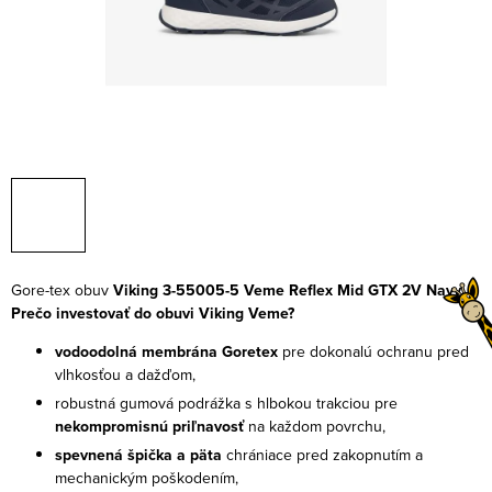
Gore-tex obuv
Viking 3-55005-5 Veme Reflex Mid GTX 2V Navy
Prečo investovať do obuvi Viking Veme?
vodoodolná membrána Goretex
pre dokonalú ochranu pred
vlhkosťou a dažďom,
robustná gumová podrážka s hlbokou trakciou pre
nekompromisnú priľnavosť
na každom povrchu,
spevnená špička a päta
chrániace pred zakopnutím a
mechanickým poškodením,