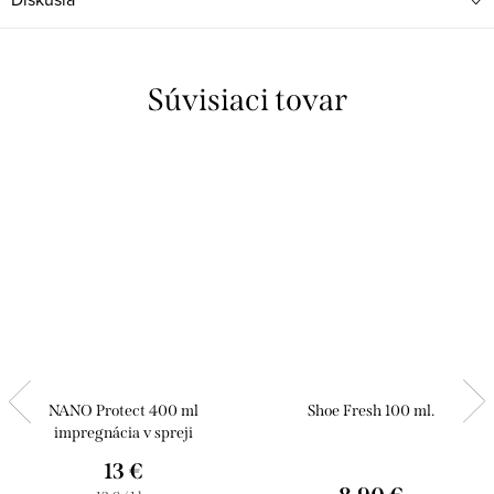
Súvisiaci tovar
NANO Protect 400 ml
Shoe Fresh 100 ml.
impregnácia v spreji
13 €