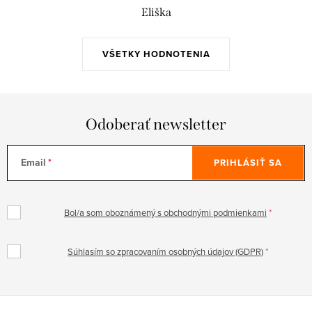
Eliška
VŠETKY HODNOTENIA
Odoberať newsletter
Email
PRIHLÁSIŤ SA
Bol/a som oboznámený s obchodnými podmienkami
Súhlasím so zpracovaním osobných údajov (GDPR)
Z